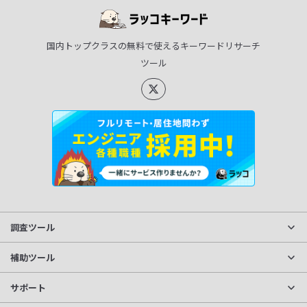
国内トップクラスの無料で使えるキーワードリサーチ
ツール
調査ツール
サイト分析
補助ツール
獲得キーワード調査
文字数カウント
サポート