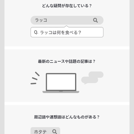
どんな疑問が
存在している？
最新のニュースや
話題の記事は？
周辺語や連想語は
どんなものがある？