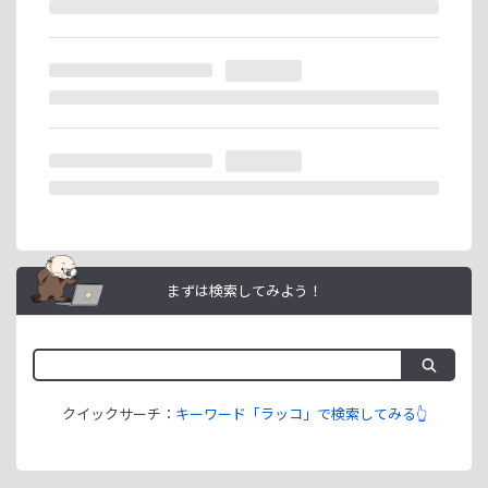
ラッコIDアフィリエイトは、「ユーザー情報」「銀行口座情
報」をご登録いただくことで即日ご利用開始いただけます。
まずは検索してみよう！
クイックサーチ：
キーワード「ラッコ」で検索してみる👆