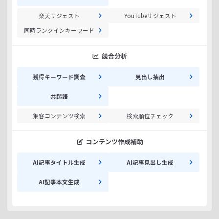
楽天サジェスト
YouTubeサジェスト
同時ランクインキーワード
競合分析
獲得キーワード調査
見出し抽出
共起語
集客コンテンツ検索
検索順位チェック
コンテンツ作成補助
AI記事タイトル生成
AI記事見出し生成
AI記事本文生成