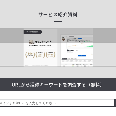
サービス紹介資料
URLから獲得キーワードを
調査する（無料）