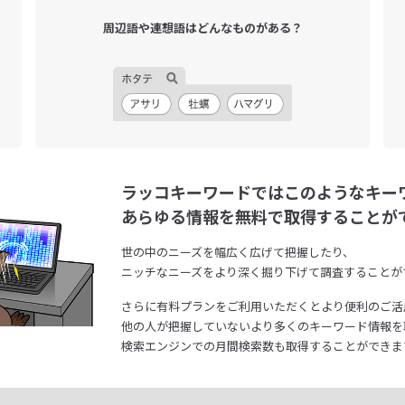
周辺語や連想語は
どんなものがある？
ラッコキーワードではこのようなキー
あらゆる情報を無料で取得することが
世の中のニーズを幅広く広げて把握したり、
ニッチなニーズをより深く掘り下げて調査することが
さらに有料プランをご利用いただくとより便利のご活
他の人が把握していないより多くのキーワード情報を
検索エンジンでの月間検索数も取得することができま