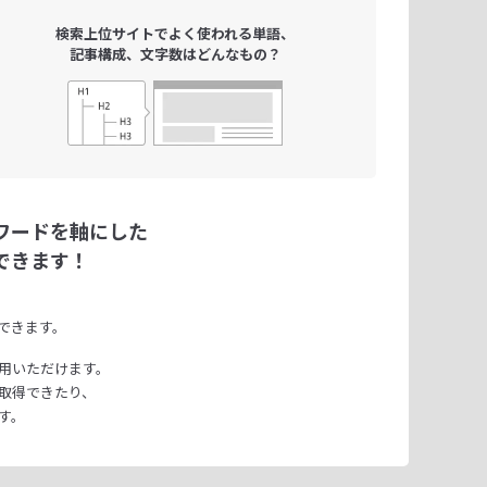
検索上位サイトで
よく使われる単語、
記事構成、文字数は
どんなもの？
ワードを軸にした
できます！
できます。
用いただけます。
取得できたり、
す。