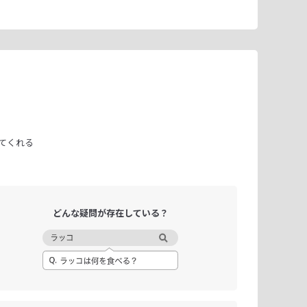
てくれる
どんな疑問が
存在している？