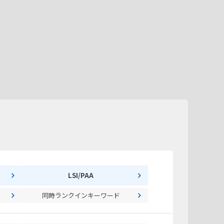
LSI/PAA
同時ランクインキーワード