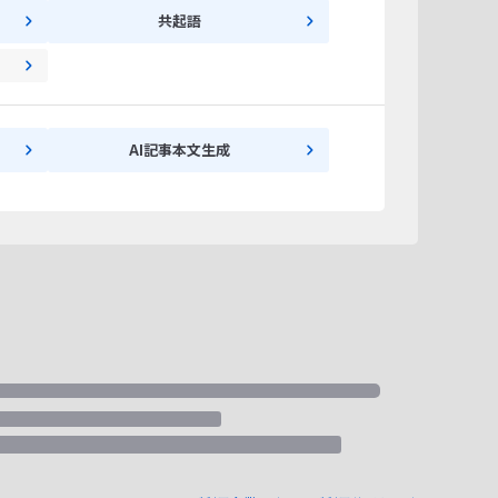
共起語
AI記事本文生成