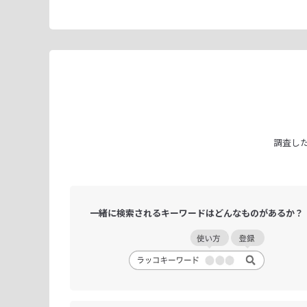
調査し
一緒に検索される
キーワードは
どんなものがあるか？