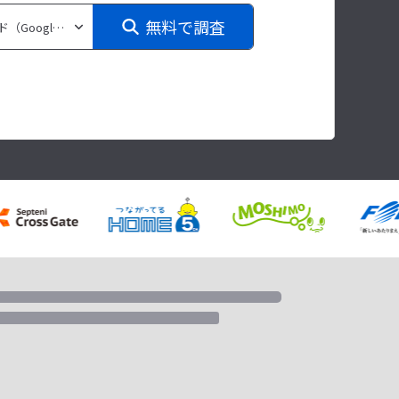
無料で調査