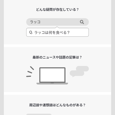
どんな疑問が
存在している？
最新のニュースや
話題の記事は？
周辺語や連想語は
どんなものがある？