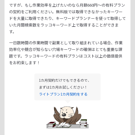
ですが、もし作業効率を上げたいのなら月額
660
円～の有料プラン
の契約をご利用ください。
無料版では取得できなかったキーワー
ドを大量に取得できたり、
キーワードプランナーを使って取得して
いた月間検索数をラッコキーワード上で取得することができま
す。
一日数時間の作業時間で副業として取り組まれている場合、
作業
効率化や競合が知らない穴場キーワードの確保はとても重要な課
題です。
ラッコキーワードの有料プランはコスト以上の価値提供
をお約束します！
1カ月契約だけでもできるので、
まずは1カ月お試しください！
ライトプラン1カ月契約をする