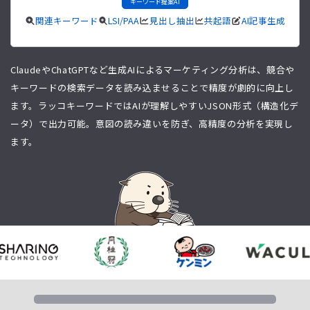
キーワード提案AI
関連キーワード
LSI/PAA
見出し抽出
共起語
AI記事生成
ClaudeやChatGPTなど生成AIによるマーケティング分析は、競合や
キーワードの検索データを読み込ませることで精度が劇的に向上し
ます。ラッコキーワードではAIが理解しやすいJSON形式（構造化デ
ータ）で出力可能。意図の読み違いを防ぎ、高精度の分析を実現し
ます。