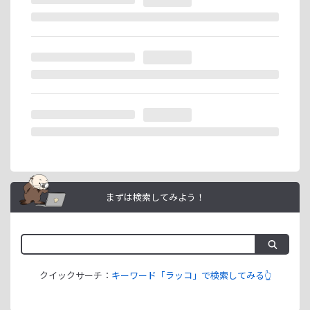
ません。
ラッコIDアフィリエイトは、「ユーザー情報」「銀行口座情
報」をご登録いただくことで即日ご利用開始いただけます。
まずは検索してみよう！
クイックサーチ：
キーワード「ラッコ」で検索してみる👆