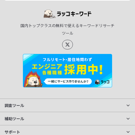
国内トップクラスの無料で使えるキーワードリサーチ
ツール
調査ツール
サイト分析
補助ツール
獲得キーワード調査
文字数カウント
サポート