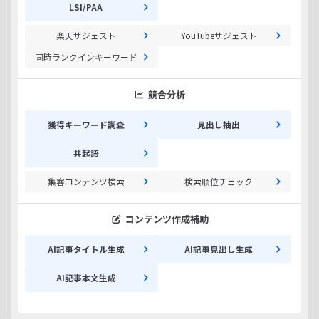
LSI/PAA
楽天サジェスト
YouTubeサジェスト
同時ランクインキーワード
競合分析
獲得キーワード調査
見出し抽出
共起語
集客コンテンツ検索
検索順位チェック
コンテンツ作成補助
AI記事タイトル生成
AI記事見出し生成
AI記事本文生成