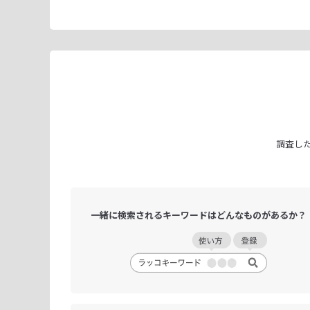
調査し
一緒に検索される
キーワードは
どんなものがあるか？