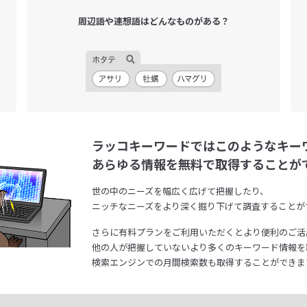
周辺語や連想語は
どんなものがある？
ラッコキーワードではこのようなキー
あらゆる情報を無料で取得することが
世の中のニーズを幅広く広げて把握したり、
ニッチなニーズをより深く掘り下げて調査することが
さらに有料プランをご利用いただくとより便利のご活
他の人が把握していないより多くのキーワード情報を
検索エンジンでの月間検索数も取得することができま