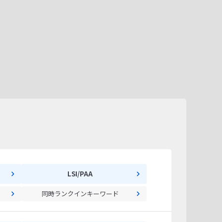
LSI/PAA
同時ランクインキーワード