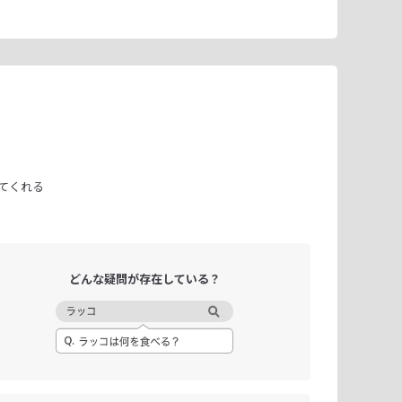
てくれる
どんな疑問が
存在している？