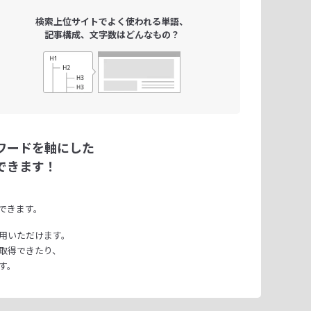
検索上位サイトで
よく使われる単語、
記事構成、文字数は
どんなもの？
ワードを軸にした
できます！
できます。
用いただけます。
取得できたり、
す。