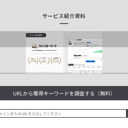
サービス紹介資料
URLから獲得キーワードを
調査する（無料）