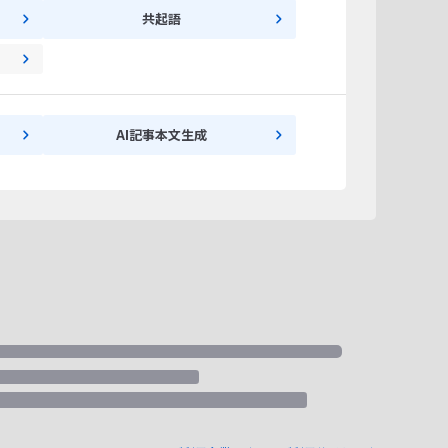
共起語
AI記事本文生成