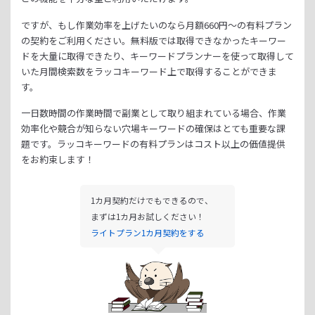
ですが、もし作業効率を上げたいのなら月額
660
円～の有料プラン
の契約をご利用ください。
無料版では取得できなかったキーワー
ドを大量に取得できたり、
キーワードプランナーを使って取得して
いた月間検索数をラッコキーワード上で取得することができま
す。
一日数時間の作業時間で副業として取り組まれている場合、
作業
効率化や競合が知らない穴場キーワードの確保はとても重要な課
題です。
ラッコキーワードの有料プランはコスト以上の価値提供
をお約束します！
1カ月契約だけでもできるので、
まずは1カ月お試しください！
ライトプラン1カ月契約をする