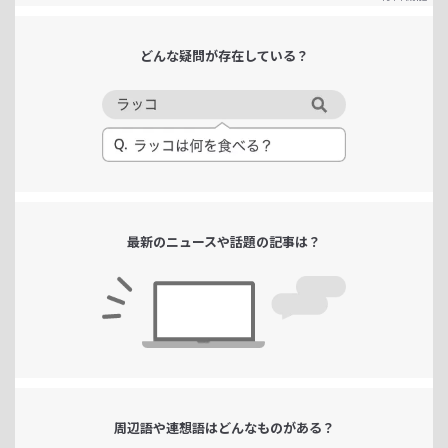
どんな疑問が
存在している？
最新のニュースや
話題の記事は？
周辺語や連想語は
どんなものがある？