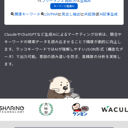
フリーランス 始め方
生成AI
キーワード提案AI
関連キーワード
LSI/PAA
見出し抽出
共起語
AI記事生成
ClaudeやChatGPTなど生成AIによるマーケティング分析は、競合や
キーワードの検索データを読み込ませることで精度が劇的に向上し
ます。ラッコキーワードではAIが理解しやすいJSON形式（構造化デ
ータ）で出力可能。意図の読み違いを防ぎ、高精度の分析を実現し
ます。