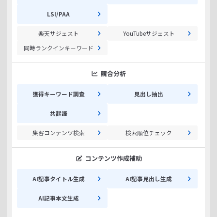
LSI/PAA
楽天サジェスト
YouTubeサジェスト
同時ランクインキーワード
競合分析
獲得キーワード調査
見出し抽出
共起語
集客コンテンツ検索
検索順位チェック
コンテンツ作成補助
AI記事タイトル生成
AI記事見出し生成
AI記事本文生成