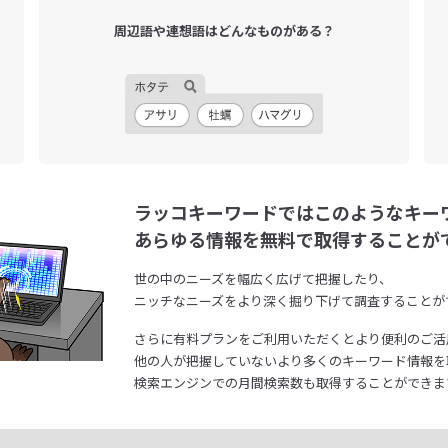
周辺語や連想語は
どんなものがある？
ラッコキーワードではこのようなキー
あらゆる情報を無料で取得することが
世の中のニーズを幅広く広げて把握したり、
ニッチなニーズをより深く掘り下げて調査することが
さらに有料プランをご利用いただくとより便利のご活
他の人が把握していないより多くのキーワード情報を
検索エンジンでの月間検索数も取得することができま