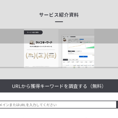
サービス紹介資料
URLから獲得キーワードを
調査する（無料）