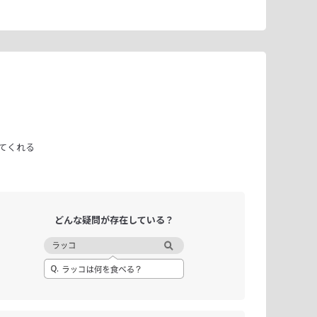
てくれる
どんな疑問が
存在している？