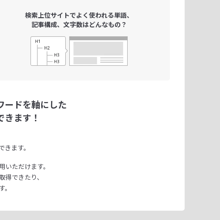
検索上位サイトで
よく使われる単語、
記事構成、文字数は
どんなもの？
ワードを軸にした
できます！
できます。
用いただけます。
取得できたり、
す。