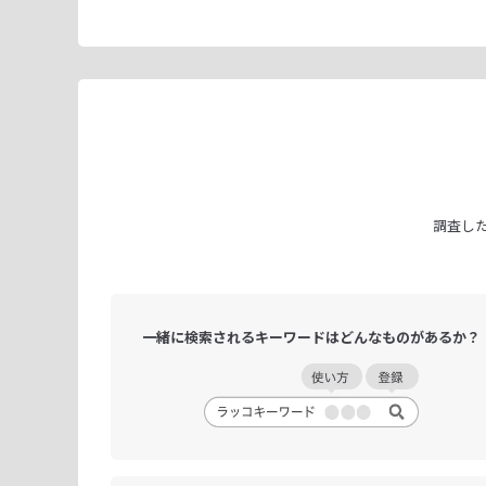
調査し
一緒に検索される
キーワードは
どんなものがあるか？