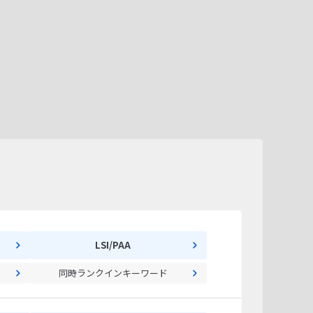
LSI/PAA
同時ランクインキーワード