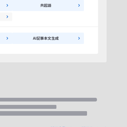
共起語
AI記事本文生成