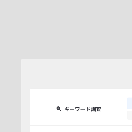
キーワード調査