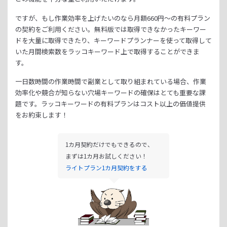
ですが、もし作業効率を上げたいのなら月額
660
円～の有料プラン
の契約をご利用ください。
無料版では取得できなかったキーワー
ドを大量に取得できたり、
キーワードプランナーを使って取得して
いた月間検索数をラッコキーワード上で取得することができま
す。
一日数時間の作業時間で副業として取り組まれている場合、
作業
効率化や競合が知らない穴場キーワードの確保はとても重要な課
題です。
ラッコキーワードの有料プランはコスト以上の価値提供
をお約束します！
1カ月契約だけでもできるので、
まずは1カ月お試しください！
ライトプラン1カ月契約をする