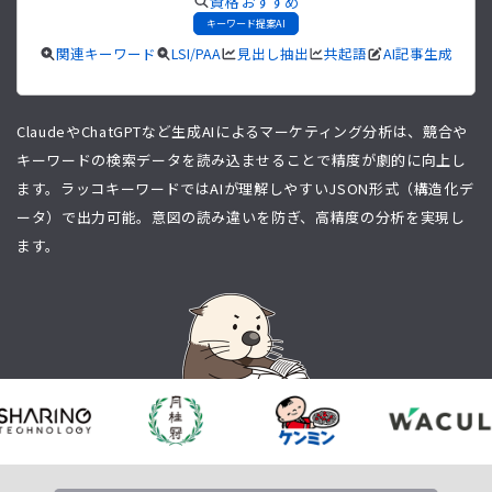
資格 おすすめ
キーワード提案AI
関連キーワード
LSI/PAA
見出し抽出
共起語
AI記事生成
ClaudeやChatGPTなど生成AIによるマーケティング分析は、競合や
キーワードの検索データを読み込ませることで精度が劇的に向上し
ます。ラッコキーワードではAIが理解しやすいJSON形式（構造化デ
ータ）で出力可能。意図の読み違いを防ぎ、高精度の分析を実現し
ます。