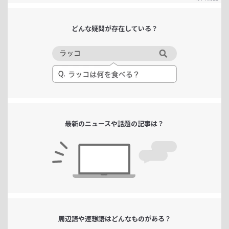
どんな疑問が
存在している？
最新のニュースや
話題の記事は？
周辺語や連想語は
どんなものがある？