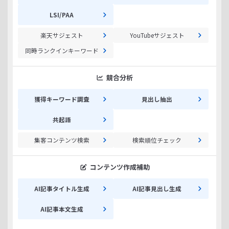
LSI/PAA
楽天サジェスト
YouTubeサジェスト
同時ランクインキーワード
競合分析
獲得キーワード調査
見出し抽出
共起語
集客コンテンツ検索
検索順位チェック
コンテンツ作成補助
AI記事タイトル生成
AI記事見出し生成
AI記事本文生成