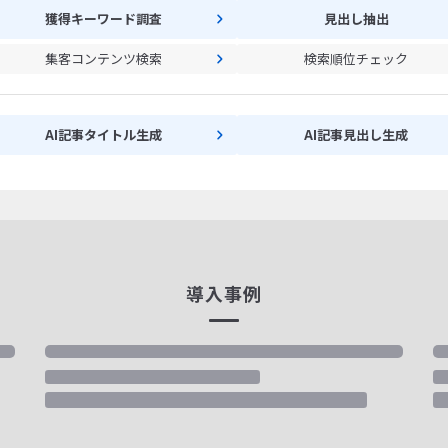
獲得キーワード調査
見出し抽出
集客コンテンツ検索
検索順位チェック
AI記事タイトル生成
AI記事見出し生成
導入事例