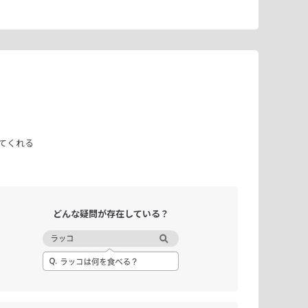
てくれる
どんな疑問が
存在している？