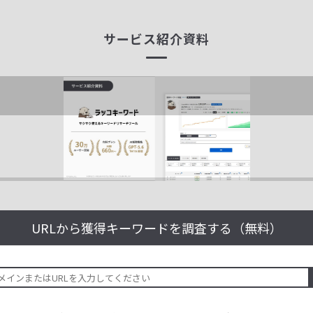
サービス紹介資料
URLから獲得キーワードを
調査する（無料）