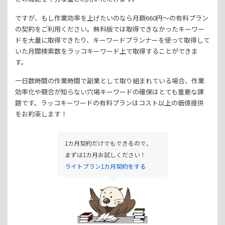
ですが、もし作業効率を上げたいのなら月額
660
円～の有料プラン
の契約をご利用ください。
無料版では取得できなかったキーワー
ドを大量に取得できたり、
キーワードプランナーを使って取得して
いた月間検索数をラッコキーワード上で取得することができま
す。
一日数時間の作業時間で副業として取り組まれている場合、
作業
効率化や競合が知らない穴場キーワードの確保はとても重要な課
題です。
ラッコキーワードの有料プランはコスト以上の価値提供
をお約束します！
1カ月契約だけでもできるので、
まずは1カ月お試しください！
ライトプラン1カ月契約をする