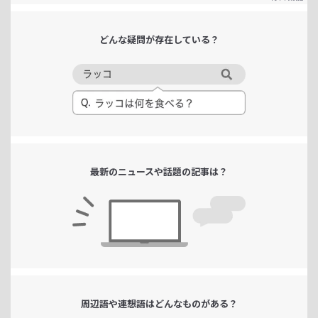
どんな疑問が
存在している？
最新のニュースや
話題の記事は？
周辺語や連想語は
どんなものがある？