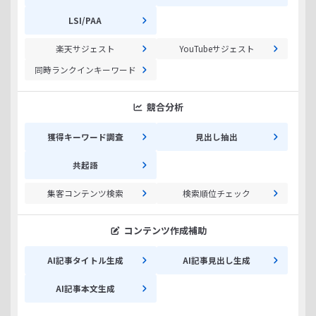
LSI/PAA
楽天サジェスト
YouTubeサジェスト
同時ランクインキーワード
競合分析
獲得キーワード調査
見出し抽出
共起語
集客コンテンツ検索
検索順位チェック
コンテンツ作成補助
AI記事タイトル生成
AI記事見出し生成
AI記事本文生成