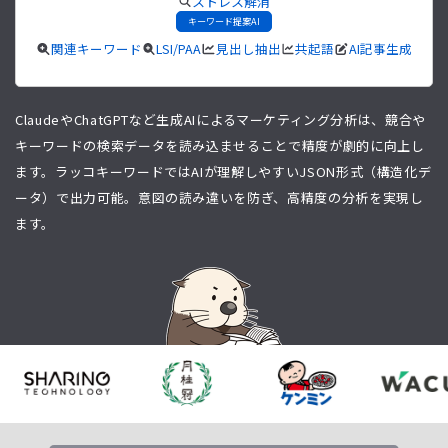
ストレス解消
キーワード提案AI
関連キーワード
LSI/PAA
見出し抽出
共起語
AI記事生成
ClaudeやChatGPTなど生成AIによるマーケティング分析は、競合や
キーワードの検索データを読み込ませることで精度が劇的に向上し
ます。ラッコキーワードではAIが理解しやすいJSON形式（構造化デ
ータ）で出力可能。意図の読み違いを防ぎ、高精度の分析を実現し
ます。