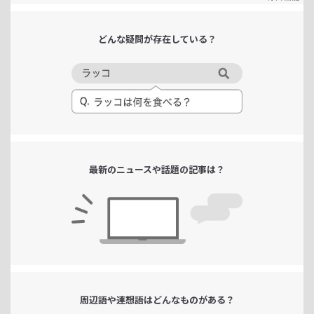
どんな疑問が
存在している？
最新のニュースや
話題の記事は？
周辺語や連想語は
どんなものがある？