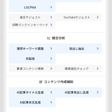
LSI/PAA
楽天サジェスト
YouTubeサジェスト
同時ランクインキーワード
競合分析
獲得キーワード調査
見出し抽出
共起語
集客コンテンツ検索
検索順位チェック
コンテンツ作成補助
AI記事タイトル生成
AI記事見出し生成
AI記事本文生成