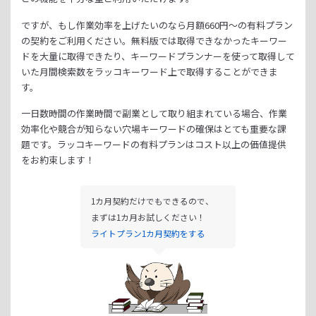
ですが、もし作業効率を上げたいのなら月額
660
円～の有料プラン
の契約をご利用ください。
無料版では取得できなかったキーワー
ドを大量に取得できたり、
キーワードプランナーを使って取得して
いた月間検索数をラッコキーワード上で取得することができま
す。
一日数時間の作業時間で副業として取り組まれている場合、
作業
効率化や競合が知らない穴場キーワードの確保はとても重要な課
題です。
ラッコキーワードの有料プランはコスト以上の価値提供
をお約束します！
1カ月契約だけでもできるので、
まずは1カ月お試しください！
ライトプラン1カ月契約をする