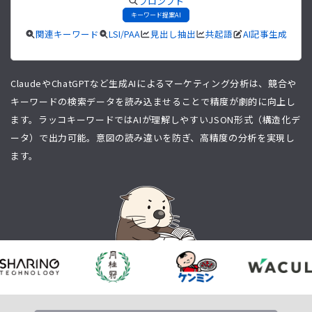
プロンプト
キーワード提案AI
関連キーワード
LSI/PAA
見出し抽出
共起語
AI記事生成
ClaudeやChatGPTなど生成AIによるマーケティング分析は、競合や
キーワードの検索データを読み込ませることで精度が劇的に向上し
ます。ラッコキーワードではAIが理解しやすいJSON形式（構造化デ
ータ）で出力可能。意図の読み違いを防ぎ、高精度の分析を実現し
ます。