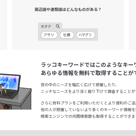
周辺語や連想語は
どんなものがある？
ラッコキーワードではこのようなキー
あらゆる情報を無料で取得することが
世の中のニーズを幅広く広げて把握したり、
ニッチなニーズをより深く掘り下げて調査することが
さらに有料プランをご利用いただくとより便利のご活
他の人が把握していないより多くのキーワード情報を
検索エンジンでの月間検索数も取得することができま