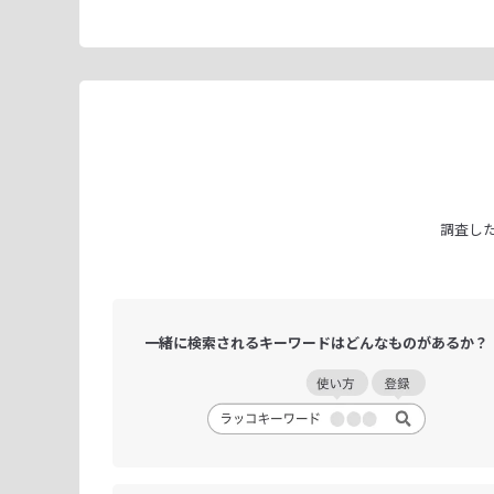
調査し
一緒に検索される
キーワードは
どんなものがあるか？