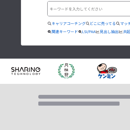
キャリアコーチング
どこに売ってる
マッ
関連キーワード
LSI/PAA
見出し抽出
共