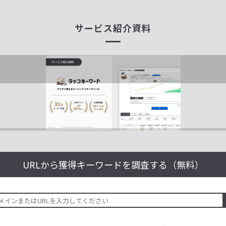
サービス紹介資料
URLから獲得キーワードを
調査する（無料）