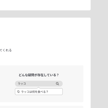
てくれる
どんな疑問が
存在している？