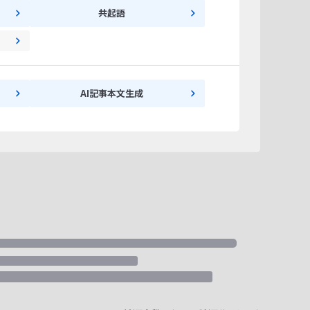
共起語
AI記事本文生成