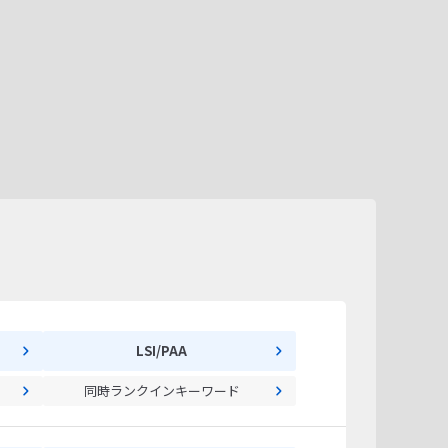
LSI/PAA
同時ランクインキーワード