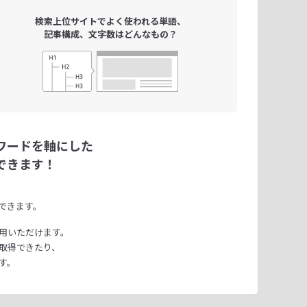
検索上位サイトで
よく使われる単語、
記事構成、文字数は
どんなもの？
ワードを軸にした
できます！
できます。
用いただけます。
取得できたり、
す。