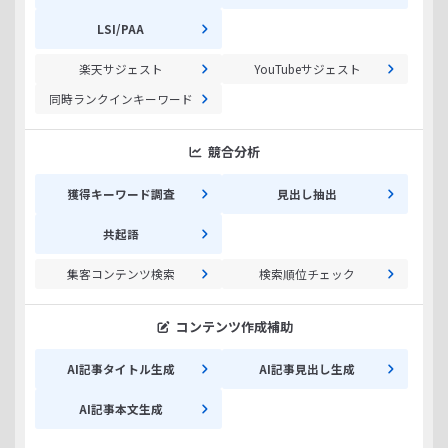
LSI/PAA
楽天サジェスト
YouTubeサジェスト
同時ランクインキーワード
競合分析
獲得キーワード調査
見出し抽出
共起語
集客コンテンツ検索
検索順位チェック
コンテンツ作成補助
AI記事タイトル生成
AI記事見出し生成
AI記事本文生成