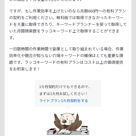
ですが、もし作業効率を上げたいのなら月額
660
円～の有料プラン
の契約をご利用ください。
無料版では取得できなかったキーワー
ドを大量に取得できたり、
キーワードプランナーを使って取得して
いた月間検索数をラッコキーワード上で取得することができま
す。
一日数時間の作業時間で副業として取り組まれている場合、
作業
効率化や競合が知らない穴場キーワードの確保はとても重要な課
題です。
ラッコキーワードの有料プランはコスト以上の価値提供
をお約束します！
1カ月契約だけでもできるので、
まずは1カ月お試しください！
ライトプラン1カ月契約をする