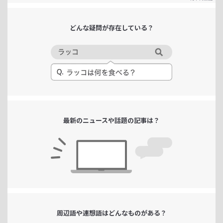
どんな疑問が
存在している？
最新のニュースや
話題の記事は？
周辺語や連想語は
どんなものがある？