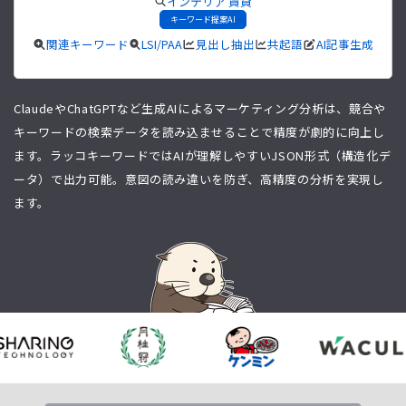
インテリア 賃貸
キーワード提案AI
関連キーワード
LSI/PAA
見出し抽出
共起語
AI記事生成
ClaudeやChatGPTなど生成AIによるマーケティング分析は、競合や
キーワードの検索データを読み込ませることで精度が劇的に向上し
ます。ラッコキーワードではAIが理解しやすいJSON形式（構造化デ
ータ）で出力可能。意図の読み違いを防ぎ、高精度の分析を実現し
ます。