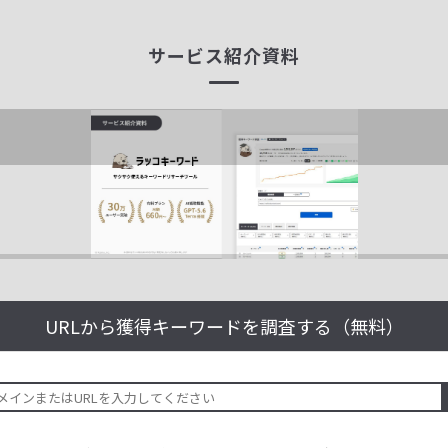
サービス紹介資料
URLから獲得キーワードを
調査する（無料）