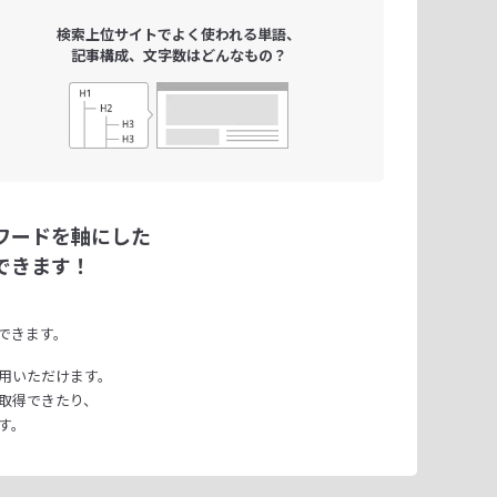
検索上位サイトで
よく使われる単語、
記事構成、文字数は
どんなもの？
ワードを軸にした
できます！
できます。
用いただけます。
取得できたり、
す。