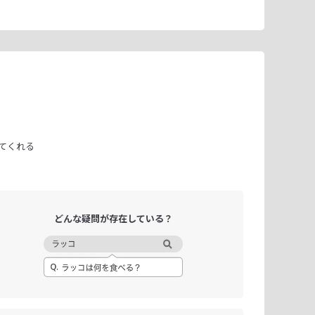
てくれる
どんな疑問が
存在している？