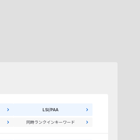
LSI/PAA
同時ランクインキーワード