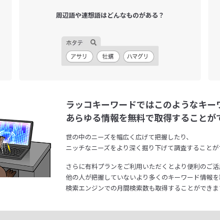
周辺語や連想語は
どんなものがある？
ラッコキーワードではこのようなキー
あらゆる情報を無料で取得することが
世の中のニーズを幅広く広げて把握したり、
ニッチなニーズをより深く掘り下げて調査することが
さらに有料プランをご利用いただくとより便利のご活
他の人が把握していないより多くのキーワード情報を
検索エンジンでの月間検索数も取得することができま