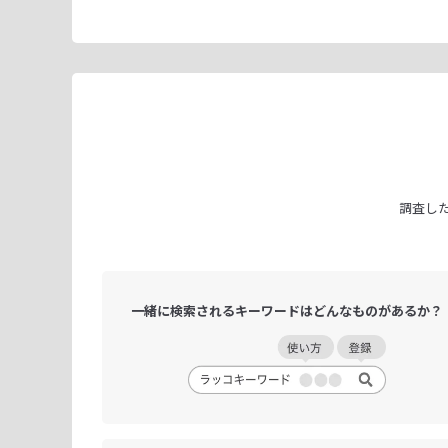
調査し
一緒に検索される
キーワードは
どんなものがあるか？