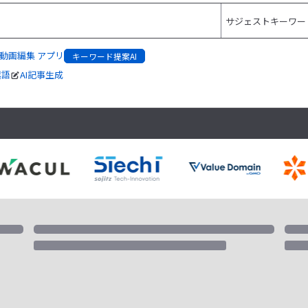
動画編集 アプリ
キーワード提案AI
起語
AI記事生成