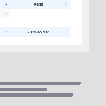
共起語
AI記事本文生成