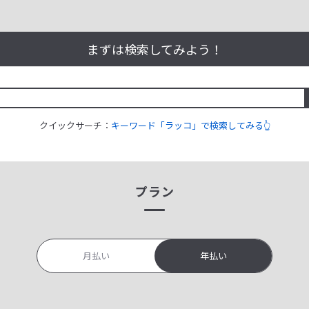
まずは検索してみよう！
クイックサーチ：
キーワード「ラッコ」で検索してみる👆
プラン
月払い
年払い