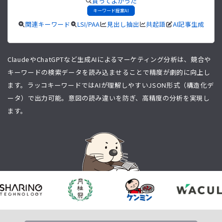
買ってよかった
キーワード提案AI
関連キーワード
LSI/PAA
見出し抽出
共起語
AI記事生成
ClaudeやChatGPTなど生成AIによるマーケティング分析は、競合や
キーワードの検索データを読み込ませることで精度が劇的に向上し
ます。ラッコキーワードではAIが理解しやすいJSON形式（構造化デ
ータ）で出力可能。意図の読み違いを防ぎ、高精度の分析を実現し
ます。