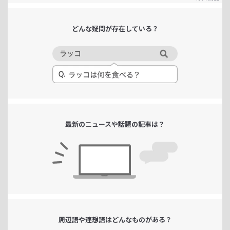
どんな疑問が
存在している？
最新のニュースや
話題の記事は？
周辺語や連想語は
どんなものがある？