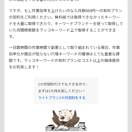
ですが、もし作業効率を上げたいのなら月額
660
円～の有料プラン
の契約をご利用ください。
無料版では取得できなかったキーワー
ドを大量に取得できたり、
キーワードプランナーを使って取得して
いた月間検索数をラッコキーワード上で取得することができま
す。
一日数時間の作業時間で副業として取り組まれている場合、
作業
効率化や競合が知らない穴場キーワードの確保はとても重要な課
題です。
ラッコキーワードの有料プランはコスト以上の価値提供
をお約束します！
1カ月契約だけでもできるので、
まずは1カ月お試しください！
ライトプラン1カ月契約をする