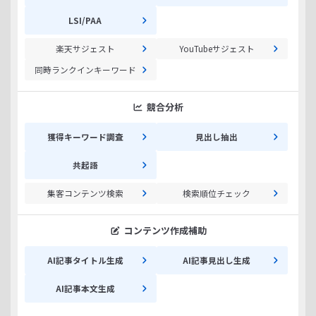
LSI/PAA
楽天サジェスト
YouTubeサジェスト
同時ランクインキーワード
競合分析
獲得キーワード調査
見出し抽出
共起語
集客コンテンツ検索
検索順位チェック
コンテンツ作成補助
AI記事タイトル生成
AI記事見出し生成
AI記事本文生成