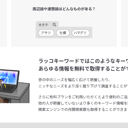
周辺語や連想語は
どんなものがある？
ラッコキーワードではこのようなキー
あらゆる情報を無料で取得することが
世の中のニーズを幅広く広げて把握したり、
ニッチなニーズをより深く掘り下げて調査することが
さらに有料プランをご利用いただくとより便利のご活
他の人が把握していないより多くのキーワード情報を
検索エンジンでの月間検索数も取得することができま