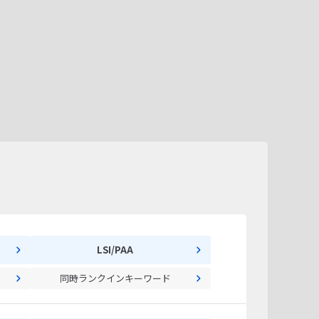
LSI/PAA
同時ランクインキーワード