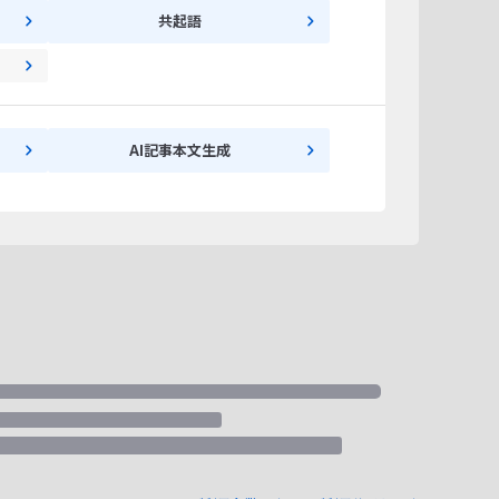
共起語
AI記事本文生成