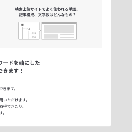
検索上位サイトで
よく使われる単語、
記事構成、文字数は
どんなもの？
ワードを軸にした
できます！
できます。
用いただけます。
取得できたり、
す。