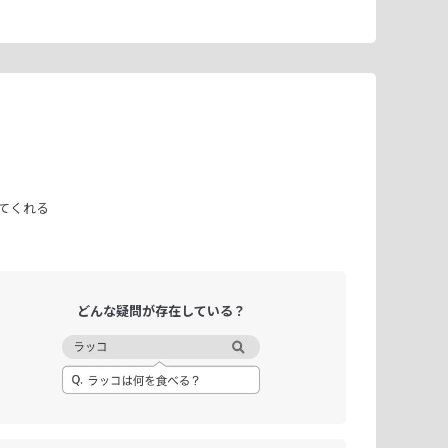
てくれる
どんな疑問が
存在している？