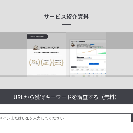
サービス紹介資料
URLから獲得キーワードを
調査する（無料）