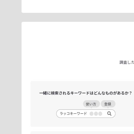
調査し
一緒に検索される
キーワードは
どんなものがあるか？