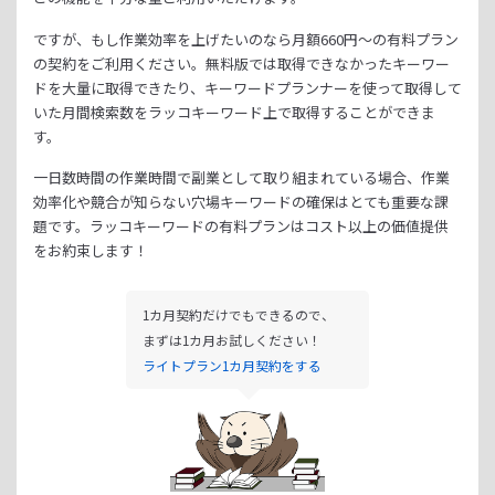
ですが、もし作業効率を上げたいのなら月額
660
円～の有料プラン
の契約をご利用ください。
無料版では取得できなかったキーワー
ドを大量に取得できたり、
キーワードプランナーを使って取得して
いた月間検索数をラッコキーワード上で取得することができま
す。
一日数時間の作業時間で副業として取り組まれている場合、
作業
効率化や競合が知らない穴場キーワードの確保はとても重要な課
題です。
ラッコキーワードの有料プランはコスト以上の価値提供
をお約束します！
1カ月契約だけでもできるので、
まずは1カ月お試しください！
ライトプラン1カ月契約をする