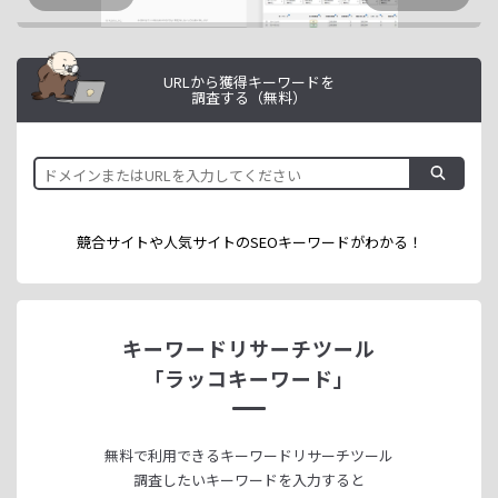
URLから獲得キーワードを
調査する（無料）
競合サイトや人気サイトのSEOキーワードが
わかる！
キーワードリサーチツール
「ラッコキーワード」
無料で利用できる
キーワードリサーチツール
調査したいキーワードを入力すると