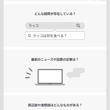
どんな疑問が
存在している？
最新のニュースや
話題の記事は？
周辺語や連想語は
どんなものがある？