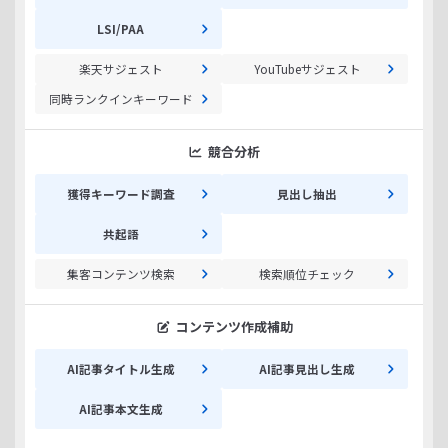
LSI/PAA
楽天サジェスト
YouTubeサジェスト
同時ランクインキーワード
競合分析
獲得キーワード調査
見出し抽出
共起語
集客コンテンツ検索
検索順位チェック
コンテンツ作成補助
AI記事タイトル生成
AI記事見出し生成
AI記事本文生成