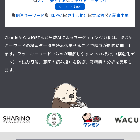
どこに売ってる
キャリアコーチング
キーワード提案AI
関連キーワード
LSI/PAA
見出し抽出
共起語
AI記事生成
ClaudeやChatGPTなど生成AIによるマーケティング分析は、競合や
キーワードの検索データを読み込ませることで精度が劇的に向上し
ます。ラッコキーワードではAIが理解しやすいJSON形式（構造化デ
ータ）で出力可能。意図の読み違いを防ぎ、高精度の分析を実現し
ます。