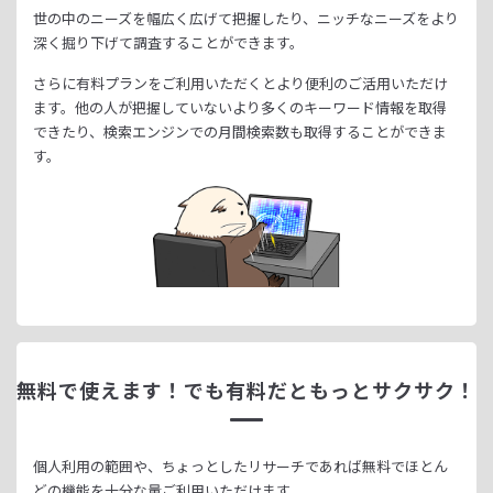
世の中のニーズを幅広く広げて把握したり、
ニッチなニーズをより
深く掘り下げて調査することができます。
さらに有料プランをご利用いただくとより便利のご活用いただけ
ます。
他の人が把握していないより多くのキーワード情報を取得
できたり、
検索エンジンでの月間検索数も取得することができま
す。
無料で使えます！
でも有料だともっとサクサク！
個人利用の範囲や、ちょっとしたリサーチであれば無料でほとん
どの機能を十分な量ご利用いただけます。