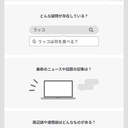
どんな疑問が
存在している？
最新のニュースや
話題の記事は？
周辺語や連想語は
どんなものがある？