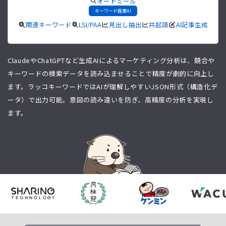
オートミール
キーワード提案AI
関連キーワード
LSI/PAA
見出し抽出
共起語
AI記事生成
ClaudeやChatGPTなど生成AIによるマーケティング分析は、競合や
キーワードの検索データを読み込ませることで精度が劇的に向上し
ます。ラッコキーワードではAIが理解しやすいJSON形式（構造化デ
ータ）で出力可能。意図の読み違いを防ぎ、高精度の分析を実現し
ます。