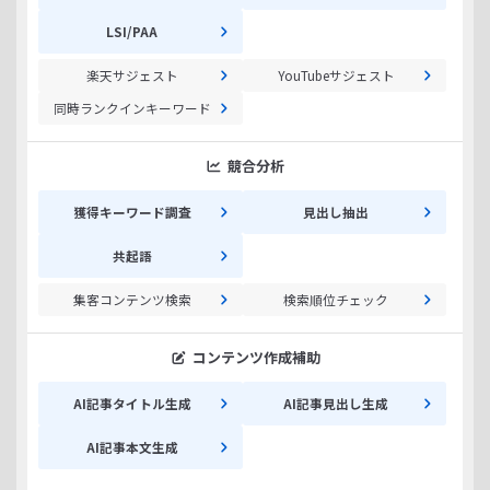
LSI/PAA
楽天サジェスト
YouTubeサジェスト
同時ランクインキーワード
競合分析
獲得キーワード調査
見出し抽出
共起語
集客コンテンツ検索
検索順位チェック
コンテンツ作成補助
AI記事タイトル生成
AI記事見出し生成
AI記事本文生成