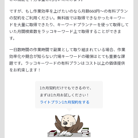
ですが、もし作業効率を上げたいのなら月額
660
円～の有料プラン
の契約をご利用ください。
無料版では取得できなかったキーワー
ドを大量に取得できたり、
キーワードプランナーを使って取得して
いた月間検索数をラッコキーワード上で取得することができま
す。
一日数時間の作業時間で副業として取り組まれている場合、
作業
効率化や競合が知らない穴場キーワードの確保はとても重要な課
題です。
ラッコキーワードの有料プランはコスト以上の価値提供
をお約束します！
1カ月契約だけでもできるので、
まずは1カ月お試しください！
ライトプラン1カ月契約をする