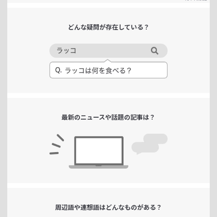
どんな疑問が
存在している？
最新のニュースや
話題の記事は？
周辺語や連想語は
どんなものがある？