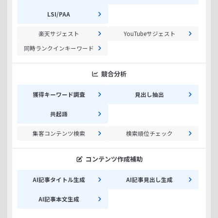
LSI/PAA
楽天サジェスト
YouTubeサジェスト
同時ランクインキーワード
競合分析
獲得キーワード調査
見出し抽出
共起語
集客コンテンツ検索
検索順位チェック
コンテンツ作成補助
AI記事タイトル生成
AI記事見出し生成
AI記事本文生成