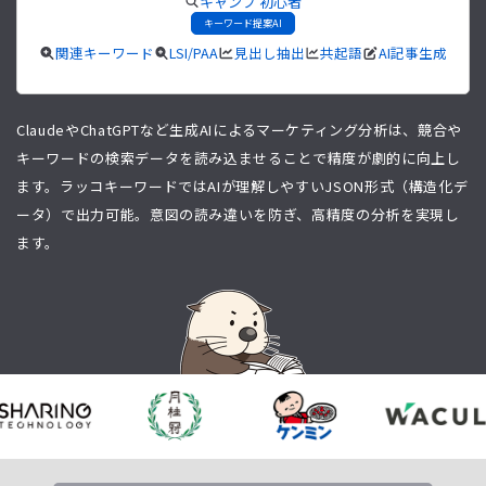
キャンプ 初心者
キーワード提案AI
関連キーワード
LSI/PAA
見出し抽出
共起語
AI記事生成
ClaudeやChatGPTなど生成AIによるマーケティング分析は、競合や
キーワードの検索データを読み込ませることで精度が劇的に向上し
ます。ラッコキーワードではAIが理解しやすいJSON形式（構造化デ
ータ）で出力可能。意図の読み違いを防ぎ、高精度の分析を実現し
ます。