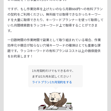
ですが、もし作業効率を上げたいのなら月額
660
円～の有料プラン
の契約をご利用ください。
無料版では取得できなかったキーワー
ドを大量に取得できたり、
キーワードプランナーを使って取得して
いた月間検索数をラッコキーワード上で取得することができま
す。
一日数時間の作業時間で副業として取り組まれている場合、
作業
効率化や競合が知らない穴場キーワードの確保はとても重要な課
題です。
ラッコキーワードの有料プランはコスト以上の価値提供
をお約束します！
1カ月契約だけでもできるので、
まずは1カ月お試しください！
ライトプラン1カ月契約をする