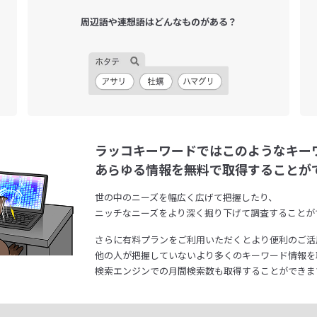
周辺語や連想語は
どんなものがある？
ラッコキーワードではこのようなキー
あらゆる情報を無料で取得することが
世の中のニーズを幅広く広げて把握したり、
ニッチなニーズをより深く掘り下げて調査することが
さらに有料プランをご利用いただくとより便利のご活
他の人が把握していないより多くのキーワード情報を
検索エンジンでの月間検索数も取得することができま