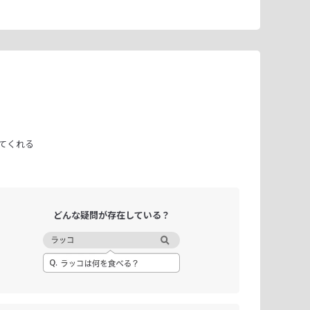
てくれる
どんな疑問が
存在している？