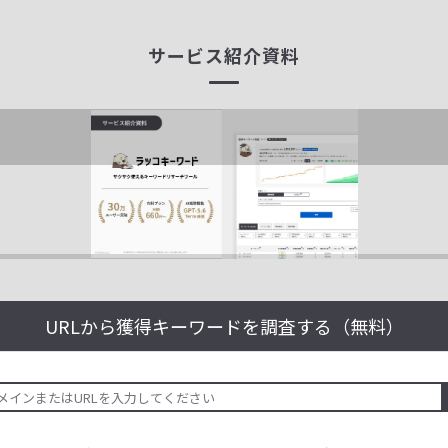
サービス紹介資料
URLから獲得キーワードを
調査する（無料）