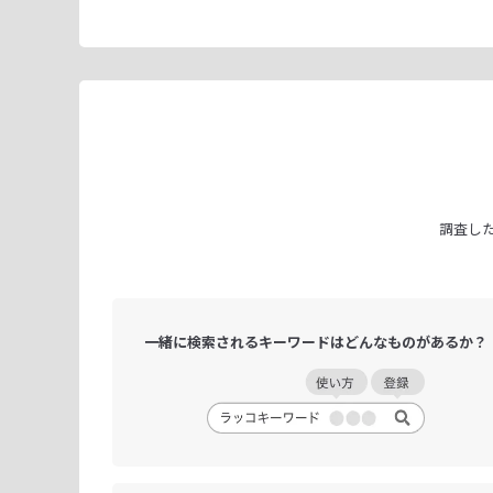
調査し
一緒に検索される
キーワードは
どんなものがあるか？