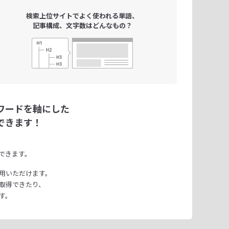
検索上位サイトで
よく使われる単語、
記事構成、文字数は
どんなもの？
ワードを軸にした
できます！
できます。
用いただけます。
取得できたり、
す。