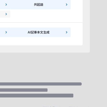
共起語
AI記事本文生成