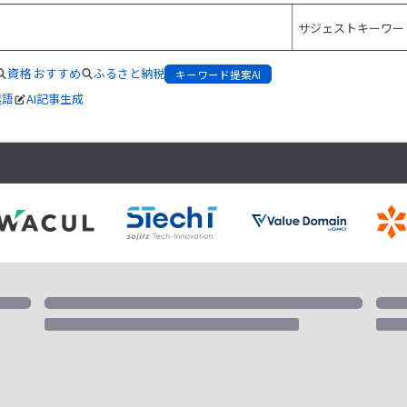
資格 おすすめ
ふるさと納税
キーワード提案AI
起語
AI記事生成