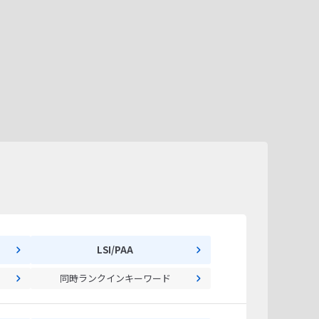
LSI/PAA
同時ランクインキーワード