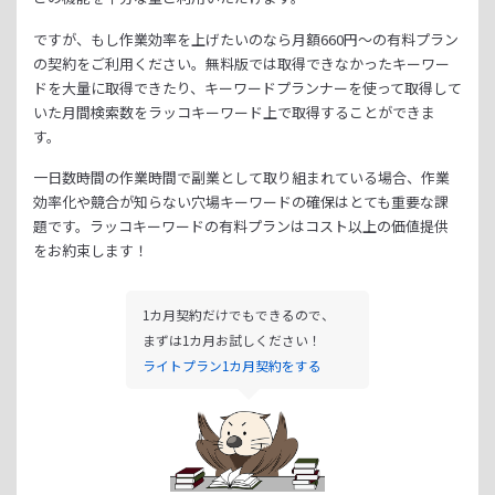
ですが、もし作業効率を上げたいのなら月額
660
円～の有料プラン
の契約をご利用ください。
無料版では取得できなかったキーワー
ドを大量に取得できたり、
キーワードプランナーを使って取得して
いた月間検索数をラッコキーワード上で取得することができま
す。
一日数時間の作業時間で副業として取り組まれている場合、
作業
効率化や競合が知らない穴場キーワードの確保はとても重要な課
題です。
ラッコキーワードの有料プランはコスト以上の価値提供
をお約束します！
1カ月契約だけでもできるので、
まずは1カ月お試しください！
ライトプラン1カ月契約をする