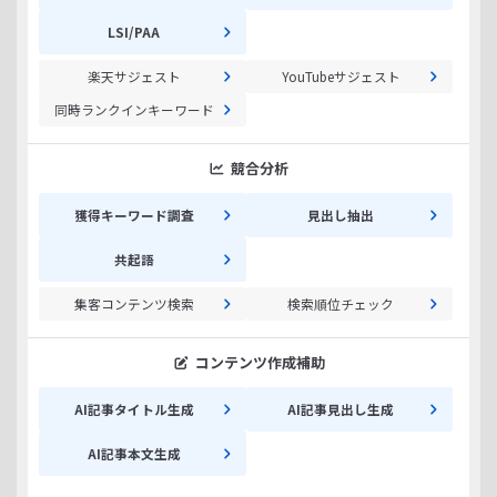
LSI/PAA
楽天サジェスト
YouTubeサジェスト
同時ランクインキーワード
競合分析
獲得キーワード調査
見出し抽出
共起語
集客コンテンツ検索
検索順位チェック
コンテンツ作成補助
AI記事タイトル生成
AI記事見出し生成
AI記事本文生成