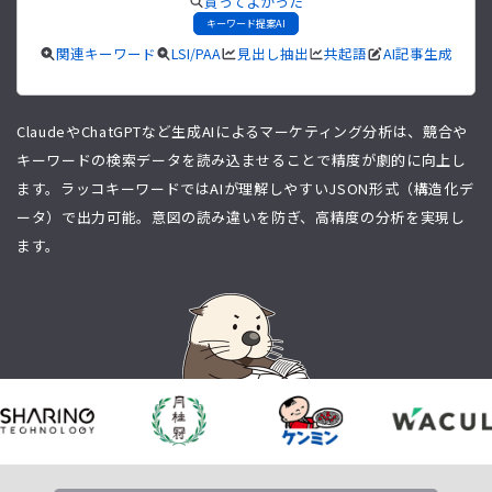
買ってよかった
キーワード提案AI
関連キーワード
LSI/PAA
見出し抽出
共起語
AI記事生成
ClaudeやChatGPTなど生成AIによるマーケティング分析は、競合や
キーワードの検索データを読み込ませることで精度が劇的に向上し
ます。ラッコキーワードではAIが理解しやすいJSON形式（構造化デ
ータ）で出力可能。意図の読み違いを防ぎ、高精度の分析を実現し
ます。