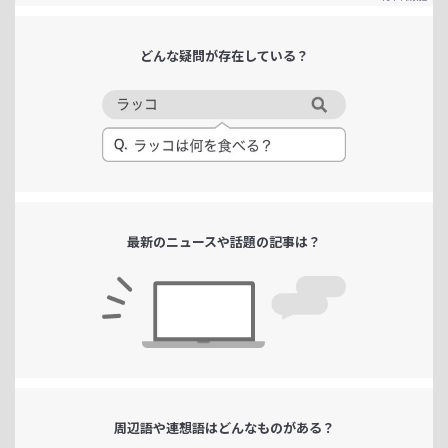
どんな疑問が
存在している？
最新のニュースや
話題の記事は？
周辺語や連想語は
どんなものがある？