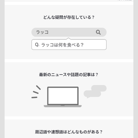
どんな疑問が
存在している？
最新のニュースや
話題の記事は？
周辺語や連想語は
どんなものがある？