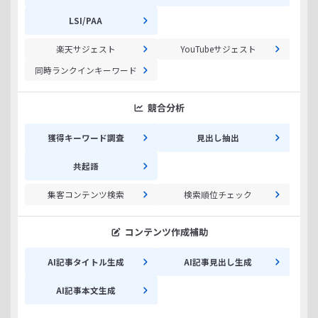
LSI/PAA
楽天サジェスト
YouTubeサジェスト
同時ランクインキーワード
競合分析
獲得キーワード調査
見出し抽出
共起語
集客コンテンツ検索
検索順位チェック
コンテンツ作成補助
AI記事タイトル生成
AI記事見出し生成
AI記事本文生成