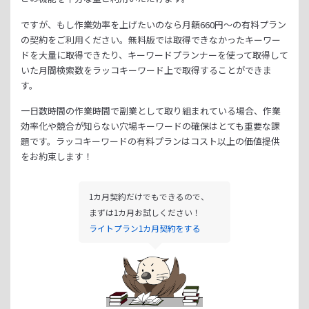
ですが、もし作業効率を上げたいのなら月額
660
円～の有料プラン
の契約をご利用ください。
無料版では取得できなかったキーワー
ドを大量に取得できたり、
キーワードプランナーを使って取得して
いた月間検索数をラッコキーワード上で取得することができま
す。
一日数時間の作業時間で副業として取り組まれている場合、
作業
効率化や競合が知らない穴場キーワードの確保はとても重要な課
題です。
ラッコキーワードの有料プランはコスト以上の価値提供
をお約束します！
1カ月契約だけでもできるので、
まずは1カ月お試しください！
ライトプラン1カ月契約をする