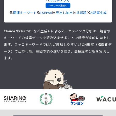
サステナブル
キーワード提案AI
関連キーワード
LSI/PAA
見出し抽出
共起語
AI記事生成
ClaudeやChatGPTなど生成AIによるマーケティング分析は、競合や
キーワードの検索データを読み込ませることで精度が劇的に向上し
ます。ラッコキーワードではAIが理解しやすいJSON形式（構造化デ
ータ）で出力可能。意図の読み違いを防ぎ、高精度の分析を実現し
ます。