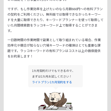
ですが、もし作業効率を上げたいのなら月額
660
円～の有料プラン
の契約をご利用ください。
無料版では取得できなかったキーワー
ドを大量に取得できたり、
キーワードプランナーを使って取得して
いた月間検索数をラッコキーワード上で取得することができま
す。
一日数時間の作業時間で副業として取り組まれている場合、
作業
効率化や競合が知らない穴場キーワードの確保はとても重要な課
題です。
ラッコキーワードの有料プランはコスト以上の価値提供
をお約束します！
1カ月契約だけでもできるので、
まずは1カ月お試しください！
ライトプラン1カ月契約をする