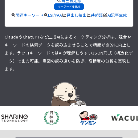
自己肯定感
キーワード提案AI
関連キーワード
LSI/PAA
見出し抽出
共起語
AI記事生成
ClaudeやChatGPTなど生成AIによるマーケティング分析は、競合や
キーワードの検索データを読み込ませることで精度が劇的に向上し
ます。ラッコキーワードではAIが理解しやすいJSON形式（構造化デ
ータ）で出力可能。意図の読み違いを防ぎ、高精度の分析を実現し
ます。