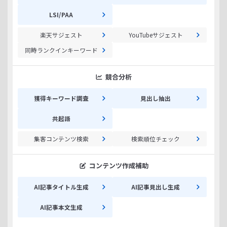
LSI/PAA
楽天サジェスト
YouTubeサジェスト
同時ランクインキーワード
競合分析
獲得キーワード調査
見出し抽出
共起語
集客コンテンツ検索
検索順位チェック
コンテンツ作成補助
AI記事タイトル生成
AI記事見出し生成
AI記事本文生成