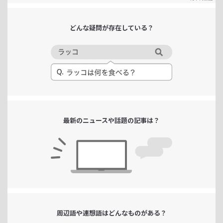
どんな疑問が
存在している？
最新のニュースや
話題の記事は？
周辺語や連想語は
どんなものがある？