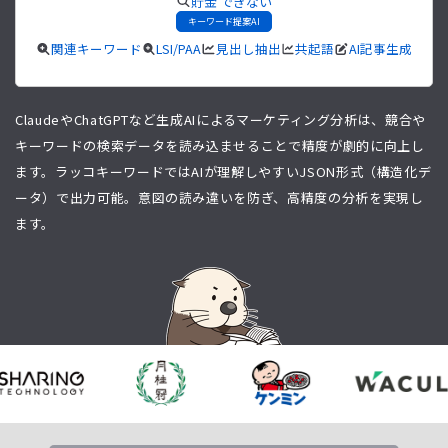
貯金 できない
キーワード提案AI
関連キーワード
LSI/PAA
見出し抽出
共起語
AI記事生成
ClaudeやChatGPTなど生成AIによるマーケティング分析は、競合や
キーワードの検索データを読み込ませることで精度が劇的に向上し
ます。ラッコキーワードではAIが理解しやすいJSON形式（構造化デ
ータ）で出力可能。意図の読み違いを防ぎ、高精度の分析を実現し
ます。