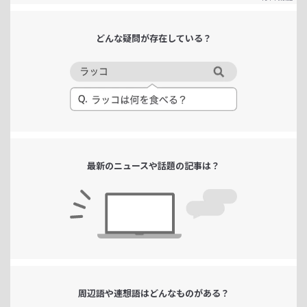
どんな疑問が
存在している？
最新のニュースや
話題の記事は？
周辺語や連想語は
どんなものがある？