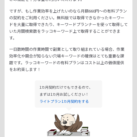
ですが、もし作業効率を上げたいのなら月額
660
円～の有料プラン
の契約をご利用ください。
無料版では取得できなかったキーワー
ドを大量に取得できたり、
キーワードプランナーを使って取得して
いた月間検索数をラッコキーワード上で取得することができま
す。
一日数時間の作業時間で副業として取り組まれている場合、
作業
効率化や競合が知らない穴場キーワードの確保はとても重要な課
題です。
ラッコキーワードの有料プランはコスト以上の価値提供
をお約束します！
1カ月契約だけでもできるので、
まずは1カ月お試しください！
ライトプラン1カ月契約をする