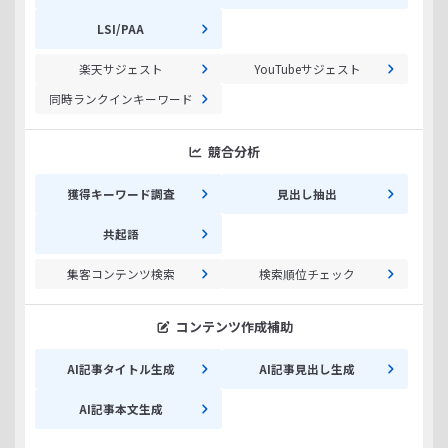
LSI/PAA
楽天サジェスト
YouTubeサジェスト
同時ランクインキーワード
競合分析
獲得キーワード調査
見出し抽出
共起語
集客コンテンツ検索
検索順位チェック
コンテンツ作成補助
AI記事タイトル生成
AI記事見出し生成
AI記事本文生成