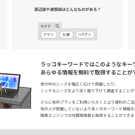
周辺語や連想語は
どんなものがある？
ラッコキーワードではこのようなキー
あらゆる情報を無料で取得することが
世の中のニーズを幅広く広げて把握したり、
ニッチなニーズをより深く掘り下げて調査することが
さらに有料プランをご利用いただくとより便利のご活
他の人が把握していないより多くのキーワード情報を
検索エンジンでの月間検索数も取得することができま