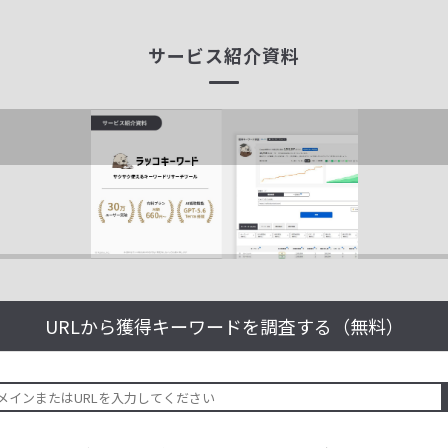
サービス紹介資料
URLから獲得キーワードを
調査する（無料）