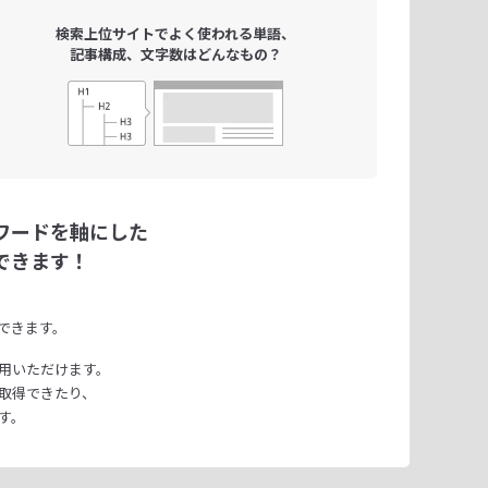
検索上位サイトで
よく使われる単語、
記事構成、文字数は
どんなもの？
ワードを軸にした
できます！
できます。
用いただけます。
取得できたり、
す。