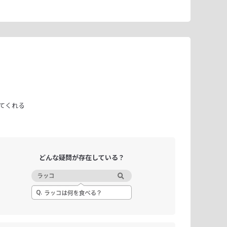
てくれる
どんな疑問が
存在している？