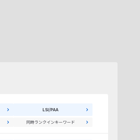
LSI/PAA
同時ランクインキーワード