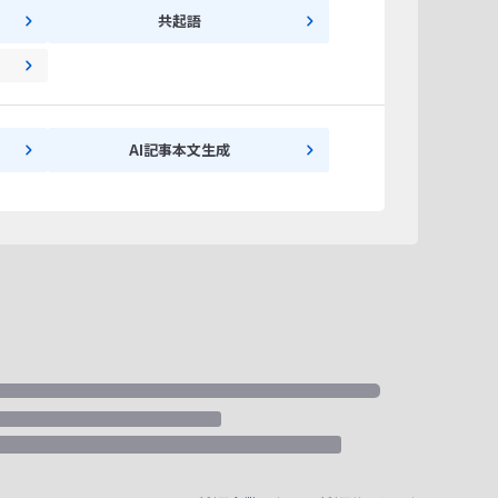
共起語
AI記事本文生成