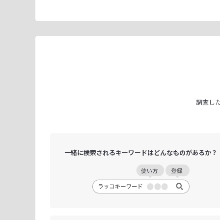
調査し
一緒に検索される
キーワードは
どんなものがあるか？