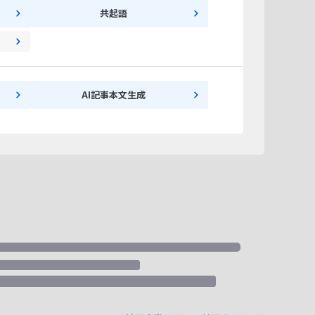
共起語
AI記事本文生成