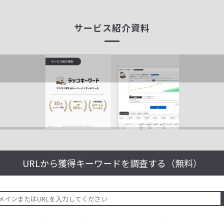
サービス紹介資料
URLから獲得キーワードを
調査する（無料）