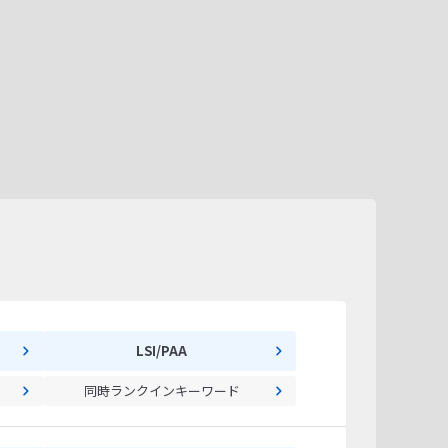
LSI/PAA
同時ランクインキーワード