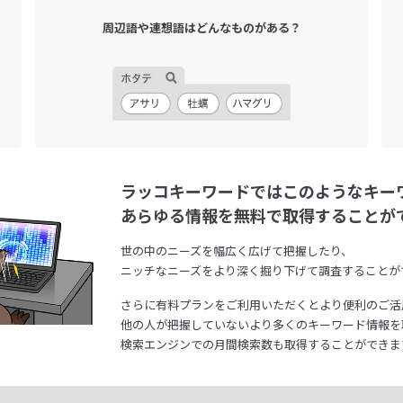
周辺語や連想語は
どんなものがある？
ラッコキーワードではこのようなキー
あらゆる情報を無料で取得することが
世の中のニーズを幅広く広げて把握したり、
ニッチなニーズをより深く掘り下げて調査することが
さらに有料プランをご利用いただくとより便利のご活
他の人が把握していないより多くのキーワード情報を
検索エンジンでの月間検索数も取得することができま