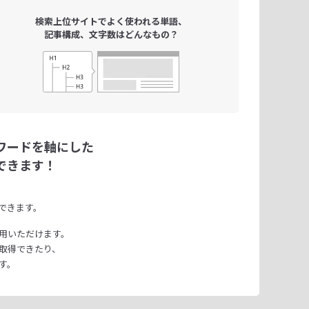
検索上位サイトで
よく使われる単語、
記事構成、文字数は
どんなもの？
ワードを軸にした
できます！
できます。
用いただけます。
取得できたり、
す。