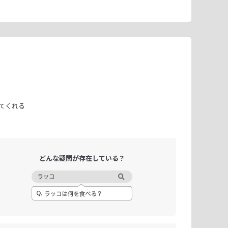
てくれる
どんな疑問が
存在している？