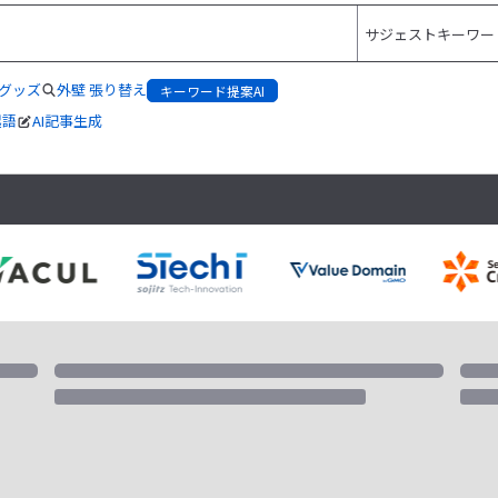
グッズ
外壁 張り替え
キーワード提案AI
起語
AI記事生成