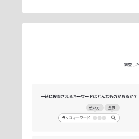
調査し
一緒に検索される
キーワードは
どんなものがあるか？