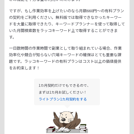
ですが、もし作業効率を上げたいのなら月額
660
円～の有料プラン
の契約をご利用ください。
無料版では取得できなかったキーワー
ドを大量に取得できたり、
キーワードプランナーを使って取得して
いた月間検索数をラッコキーワード上で取得することができま
す。
一日数時間の作業時間で副業として取り組まれている場合、
作業
効率化や競合が知らない穴場キーワードの確保はとても重要な課
題です。
ラッコキーワードの有料プランはコスト以上の価値提供
をお約束します！
1カ月契約だけでもできるので、
まずは1カ月お試しください！
ライトプラン1カ月契約をする