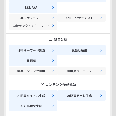
LSI/PAA
楽天サジェスト
YouTubeサジェスト
同時ランクインキーワード
競合分析
獲得キーワード調査
見出し抽出
共起語
集客コンテンツ検索
検索順位チェック
コンテンツ作成補助
AI記事タイトル生成
AI記事見出し生成
AI記事本文生成