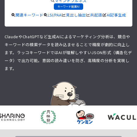
マインドフルネス
キーワード提案AI
関連キーワード
LSI/PAA
見出し抽出
共起語
AI記事生成
ClaudeやChatGPTなど生成AIによるマーケティング分析は、競合や
キーワードの検索データを読み込ませることで精度が劇的に向上し
ます。ラッコキーワードではAIが理解しやすいJSON形式（構造化デ
ータ）で出力可能。意図の読み違いを防ぎ、高精度の分析を実現し
ます。