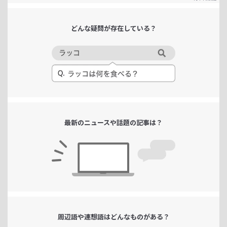
どんな疑問が
存在している？
最新のニュースや
話題の記事は？
周辺語や連想語は
どんなものがある？