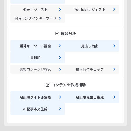
楽天サジェスト
YouTubeサジェスト
同時ランクインキーワード
競合分析
獲得キーワード調査
見出し抽出
共起語
集客コンテンツ検索
検索順位チェック
コンテンツ作成補助
AI記事タイトル生成
AI記事見出し生成
AI記事本文生成