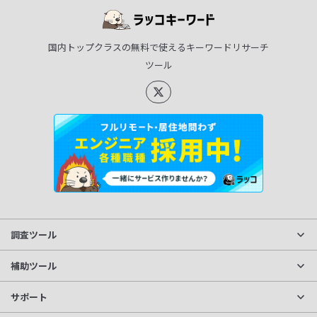
国内トップクラスの無料で使えるキーワードリサーチ
ツール
調査ツール
サイト分析
補助ツール
獲得キーワード調査
文字数カウント
サポート