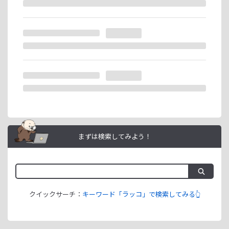
ラッコIDアフィリエイトは、「ユーザー情報」「銀行口座情
報」をご登録いただくことで即日ご利用開始いただけます。
まずは検索してみよう！
クイックサーチ：
キーワード「ラッコ」で検索してみる👆