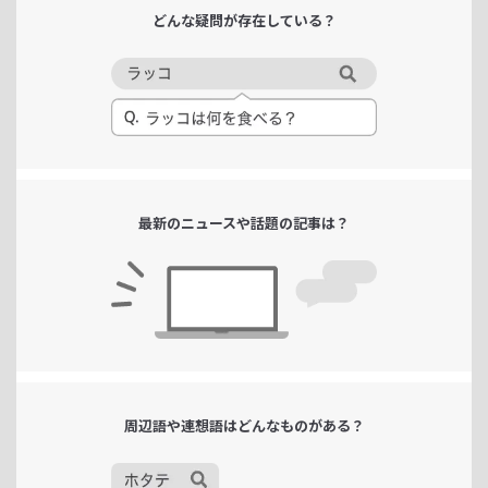
どんな疑問が
存在している？
最新のニュースや
話題の記事は？
周辺語や連想語は
どんなものがある？