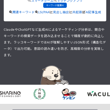
スマートホーム
マッチングアプリ
キーワード提案AI
関連キーワード
LSI/PAA
見出し抽出
共起語
AI記事生成
ClaudeやChatGPTなど生成AIによるマーケティング分析は、競合や
キーワードの検索データを読み込ませることで精度が劇的に向上し
ます。ラッコキーワードではAIが理解しやすいJSON形式（構造化デ
ータ）で出力可能。意図の読み違いを防ぎ、高精度の分析を実現し
ます。