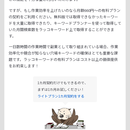
ですが、もし作業効率を上げたいのなら月額
660
円～の有料プラン
の契約をご利用ください。
無料版では取得できなかったキーワー
ドを大量に取得できたり、
キーワードプランナーを使って取得して
いた月間検索数をラッコキーワード上で取得することができま
す。
一日数時間の作業時間で副業として取り組まれている場合、
作業
効率化や競合が知らない穴場キーワードの確保はとても重要な課
題です。
ラッコキーワードの有料プランはコスト以上の価値提供
をお約束します！
1カ月契約だけでもできるので、
まずは1カ月お試しください！
ライトプラン1カ月契約をする