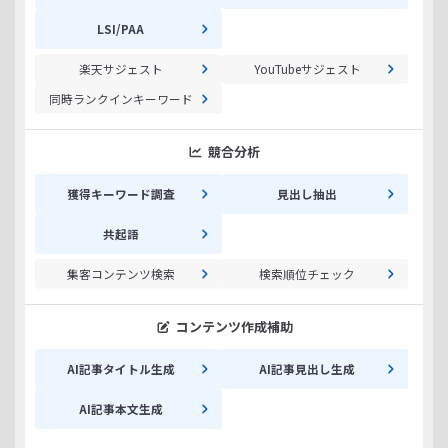
LSI/PAA
楽天サジェスト
YouTubeサジェスト
同時ランクインキーワード
競合分析
獲得キーワード調査
見出し抽出
共起語
集客コンテンツ検索
検索順位チェック
コンテンツ作成補助
AI記事タイトル生成
AI記事見出し生成
AI記事本文生成