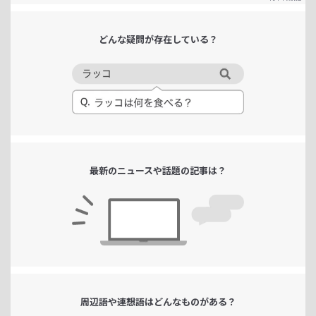
どんな疑問が
存在している？
最新のニュースや
話題の記事は？
周辺語や連想語は
どんなものがある？