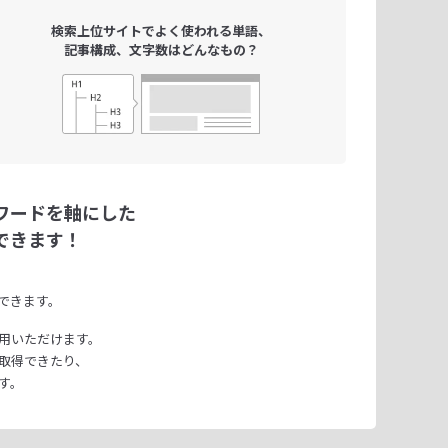
検索上位サイトで
よく使われる単語、
記事構成、文字数は
どんなもの？
ワードを軸にした
できます！
できます。
用いただけます。
取得できたり、
す。