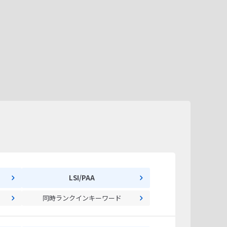
LSI/PAA
同時ランクインキーワード