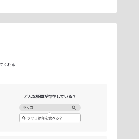
てくれる
どんな疑問が
存在している？