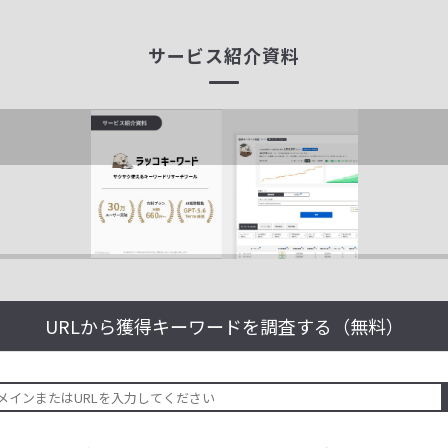
サービス紹介資料
URLから獲得キーワードを
調査する（無料）