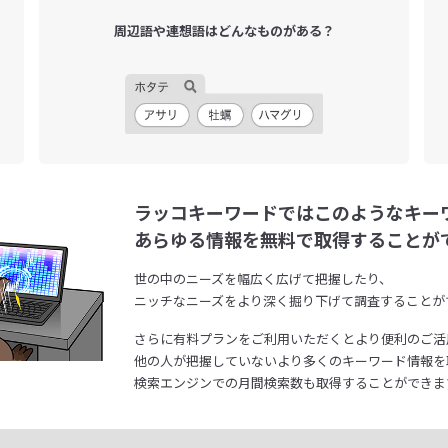
周辺語や連想語は
どんなものがある？
ラッコキーワードではこのようなキー
あらゆる情報を無料で取得することが
世の中のニーズを幅広く広げて把握したり、
ニッチなニーズをより深く掘り下げて調査することが
さらに有料プランをご利用いただくとより便利のご活
他の人が把握していないより多くのキーワード情報を
検索エンジンでの月間検索数も取得することができま