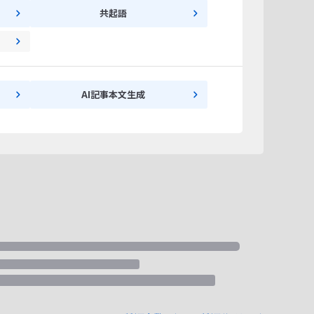
共起語
AI記事本文生成