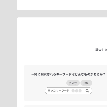
調査し
一緒に検索される
キーワードは
どんなものがあるか？