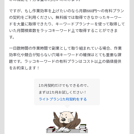
ですが、もし作業効率を上げたいのなら月額
660
円～の有料プラン
の契約をご利用ください。
無料版では取得できなかったキーワー
ドを大量に取得できたり、
キーワードプランナーを使って取得して
いた月間検索数をラッコキーワード上で取得することができま
す。
一日数時間の作業時間で副業として取り組まれている場合、
作業
効率化や競合が知らない穴場キーワードの確保はとても重要な課
題です。
ラッコキーワードの有料プランはコスト以上の価値提供
をお約束します！
1カ月契約だけでもできるので、
まずは1カ月お試しください！
ライトプラン1カ月契約をする