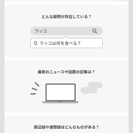
どんな疑問が
存在している？
最新のニュースや
話題の記事は？
周辺語や連想語は
どんなものがある？