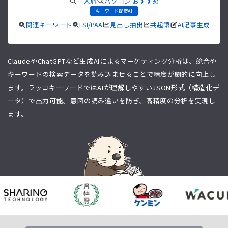
一人旅
パソコン おすすめ
キーワード提案AI
関連キーワード
LSI/PAA
見出し抽出
共起語
AI記事生成
ClaudeやChatGPTなど生成AIによるマーケティング分析は、競合や
キーワードの検索データを読み込ませることで精度が劇的に向上し
ます。ラッコキーワードではAIが理解しやすいJSON形式（構造化デ
ータ）で出力可能。意図の読み違いを防ぎ、高精度の分析を実現し
ます。