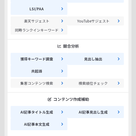
LSI/PAA
楽天サジェスト
YouTubeサジェスト
同時ランクインキーワード
競合分析
獲得キーワード調査
見出し抽出
共起語
集客コンテンツ検索
検索順位チェック
コンテンツ作成補助
AI記事タイトル生成
AI記事見出し生成
AI記事本文生成