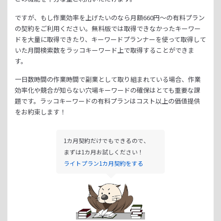
ですが、もし作業効率を上げたいのなら月額
660
円～の有料プラン
の契約をご利用ください。
無料版では取得できなかったキーワー
ドを大量に取得できたり、
キーワードプランナーを使って取得して
いた月間検索数をラッコキーワード上で取得することができま
す。
一日数時間の作業時間で副業として取り組まれている場合、
作業
効率化や競合が知らない穴場キーワードの確保はとても重要な課
題です。
ラッコキーワードの有料プランはコスト以上の価値提供
をお約束します！
1カ月契約だけでもできるので、
まずは1カ月お試しください！
ライトプラン1カ月契約をする