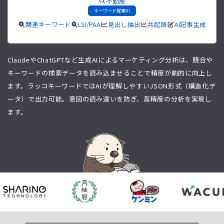
不動産
キーワード提案AI
関連キーワード
LSI/PAA
見出し抽出
共起語
AI記事生成
ClaudeやChatGPTなど生成AIによるマーケティング分析は、競合や
キーワードの検索データを読み込ませることで精度が劇的に向上し
ます。ラッコキーワードではAIが理解しやすいJSON形式（構造化デ
ータ）で出力可能。意図の読み違いを防ぎ、高精度の分析を実現し
ます。