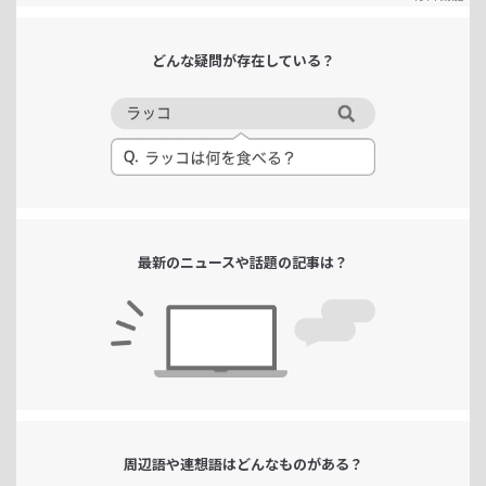
どんな疑問が
存在している？
最新のニュースや
話題の記事は？
周辺語や連想語は
どんなものがある？