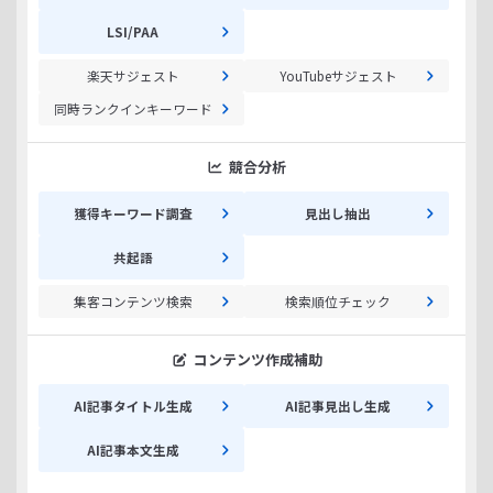
LSI/PAA
楽天サジェスト
YouTubeサジェスト
同時ランクインキーワード
競合分析
獲得キーワード調査
見出し抽出
共起語
集客コンテンツ検索
検索順位チェック
コンテンツ作成補助
AI記事タイトル生成
AI記事見出し生成
AI記事本文生成