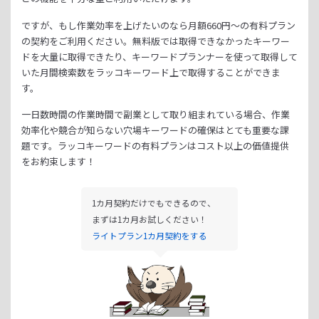
ですが、もし作業効率を上げたいのなら月額
660
円～の有料プラン
の契約をご利用ください。
無料版では取得できなかったキーワー
ドを大量に取得できたり、
キーワードプランナーを使って取得して
いた月間検索数をラッコキーワード上で取得することができま
す。
一日数時間の作業時間で副業として取り組まれている場合、
作業
効率化や競合が知らない穴場キーワードの確保はとても重要な課
題です。
ラッコキーワードの有料プランはコスト以上の価値提供
をお約束します！
1カ月契約だけでもできるので、
まずは1カ月お試しください！
ライトプラン1カ月契約をする