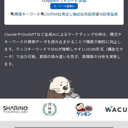
Appleギフトカード 買取
キーワード提案AI
関連キーワード
LSI/PAA
見出し抽出
共起語
AI記事生成
ClaudeやChatGPTなど生成AIによるマーケティング分析は、競合や
キーワードの検索データを読み込ませることで精度が劇的に向上し
ます。ラッコキーワードではAIが理解しやすいJSON形式（構造化デ
ータ）で出力可能。意図の読み違いを防ぎ、高精度の分析を実現し
ます。