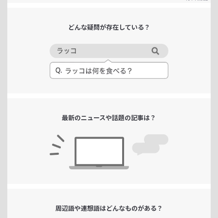
どんな疑問が
存在している？
最新のニュースや
話題の記事は？
周辺語や連想語は
どんなものがある？