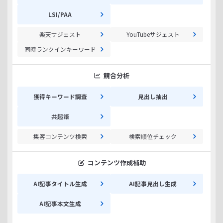
LSI/PAA
楽天サジェスト
YouTubeサジェスト
同時ランクインキーワード
競合分析
獲得キーワード調査
見出し抽出
共起語
集客コンテンツ検索
検索順位チェック
コンテンツ作成補助
AI記事タイトル生成
AI記事見出し生成
AI記事本文生成