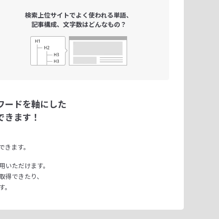
検索上位サイトで
よく使われる単語、
記事構成、文字数は
どんなもの？
ワードを軸にした
できます！
できます。
用いただけます。
取得できたり、
す。