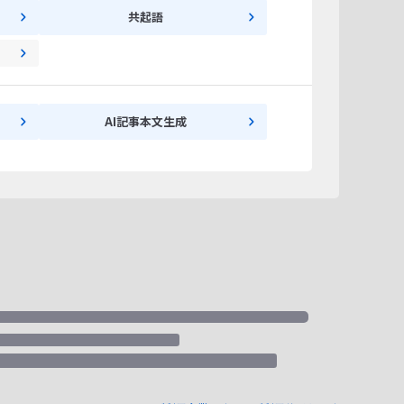
共起語
AI記事本文生成