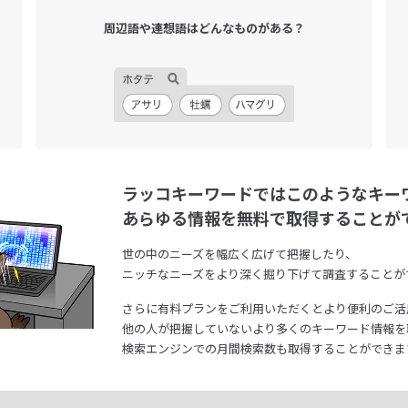
周辺語や連想語は
どんなものがある？
ラッコキーワードではこのようなキー
あらゆる情報を無料で取得することが
世の中のニーズを幅広く広げて把握したり、
ニッチなニーズをより深く掘り下げて調査することが
さらに有料プランをご利用いただくとより便利のご活
他の人が把握していないより多くのキーワード情報を
検索エンジンでの月間検索数も取得することができま