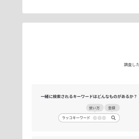
調査し
一緒に検索される
キーワードは
どんなものがあるか？