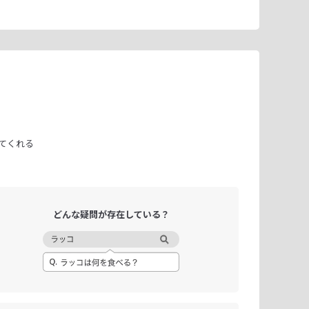
てくれる
どんな疑問が
存在している？