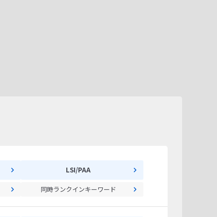
LSI/PAA
同時ランクインキーワード