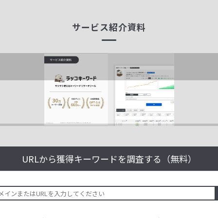
サービス紹介資料
URLから獲得キーワードを
調査する（無料）