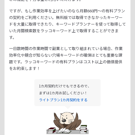
ですが、もし作業効率を上げたいのなら月額
660
円～の有料プラン
の契約をご利用ください。
無料版では取得できなかったキーワー
ドを大量に取得できたり、
キーワードプランナーを使って取得して
いた月間検索数をラッコキーワード上で取得することができま
す。
一日数時間の作業時間で副業として取り組まれている場合、
作業
効率化や競合が知らない穴場キーワードの確保はとても重要な課
題です。
ラッコキーワードの有料プランはコスト以上の価値提供
をお約束します！
1カ月契約だけでもできるので、
まずは1カ月お試しください！
ライトプラン1カ月契約をする