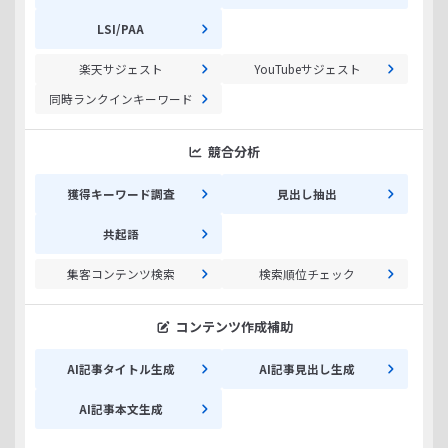
LSI/PAA
楽天サジェスト
YouTubeサジェスト
同時ランクインキーワード
競合分析
獲得キーワード調査
見出し抽出
共起語
集客コンテンツ検索
検索順位チェック
コンテンツ作成補助
AI記事タイトル生成
AI記事見出し生成
AI記事本文生成