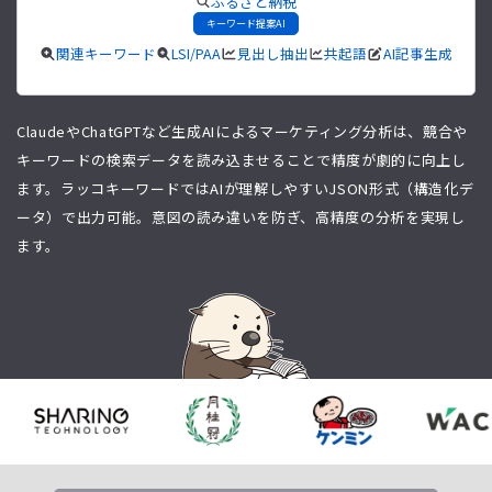
ふるさと納税
キーワード提案AI
関連キーワード
LSI/PAA
見出し抽出
共起語
AI記事生成
ClaudeやChatGPTなど生成AIによるマーケティング分析は、競合や
キーワードの検索データを読み込ませることで精度が劇的に向上し
ます。ラッコキーワードではAIが理解しやすいJSON形式（構造化デ
ータ）で出力可能。意図の読み違いを防ぎ、高精度の分析を実現し
ます。