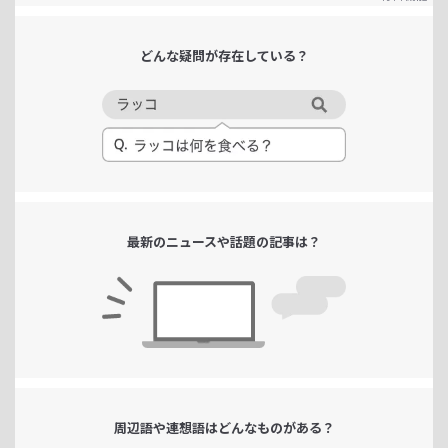
どんな疑問が
存在している？
最新のニュースや
話題の記事は？
周辺語や連想語は
どんなものがある？