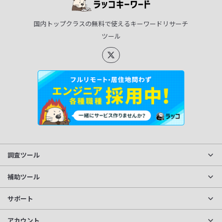
国内トップクラスの無料で使えるキーワードリサーチ
ツール
調査ツール
サイト分析
補助ツール
獲得キーワード調査
文字数カウント
サポート
競合サイト抽出
キーワード正規化
料金プラン
アカウント