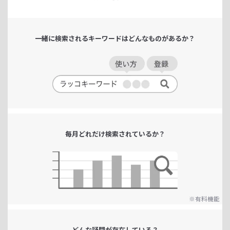
一緒に検索される
キーワードは
どんなものがあるか？
毎月どれだけ
検索されているか？
※有料機能
どんな疑問が
存在している？