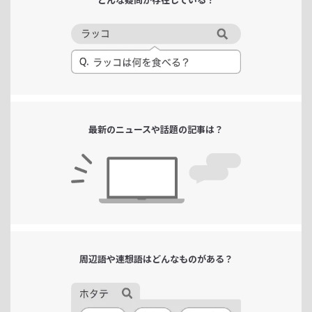
最新のニュースや
話題の記事は？
周辺語や連想語は
どんなものがある？