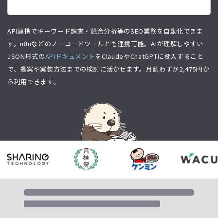
API連携でキーワード調査・競合分析等のSEO業務を自動化できま
す。n8nなどのノーコードツールとも連携可能。AIが理解しやすい
JSON形式の
APIドキュメント
をClaudeやChatGPTに投入すること
で、提案や実装方法までの検討に活かせます。月額わずか
2,475
円か
ら利用できます。