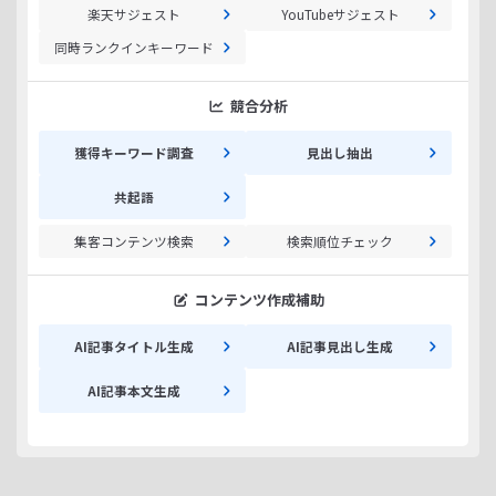
楽天サジェスト
YouTubeサジェスト
同時ランクインキーワード
競合分析
獲得キーワード調査
見出し抽出
共起語
集客コンテンツ検索
検索順位チェック
コンテンツ作成補助
AI記事タイトル生成
AI記事見出し生成
AI記事本文生成