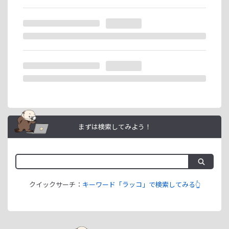
ラッコIDアフィリエイトは、「ユーザー情報」「銀行口座情
報」をご登録いただくことで即日ご利用開始いただけます。
まずは検索してみよう！
クイックサーチ：
キーワード「ラッコ」で検索してみる👆