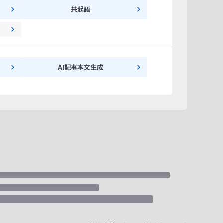
共起語
AI記事本文生成