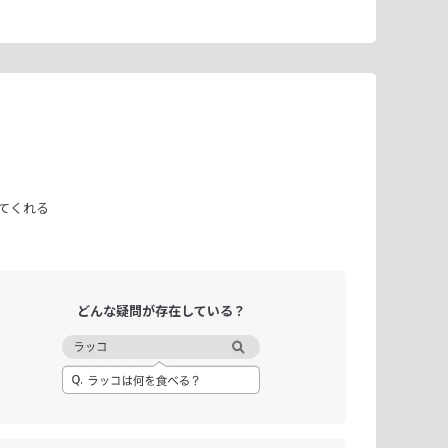
てくれる
どんな疑問が
存在している？