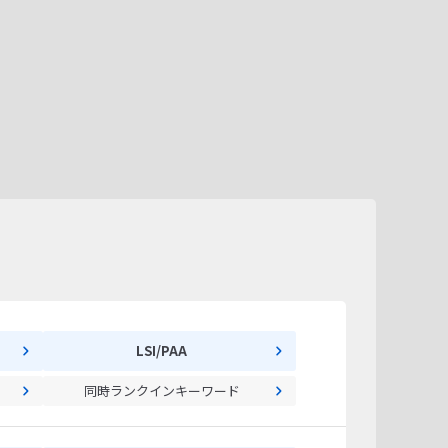
LSI/PAA
同時ランクインキーワード