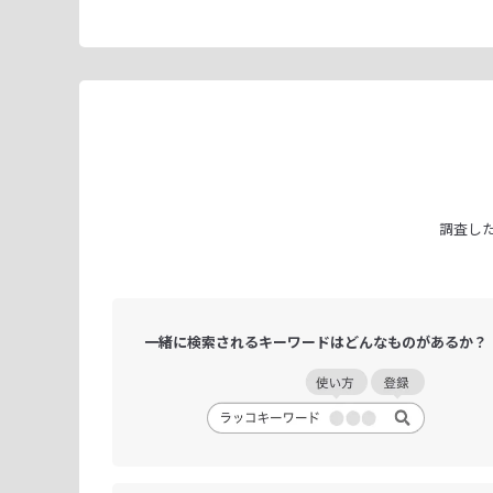
調査し
一緒に検索される
キーワードは
どんなものがあるか？