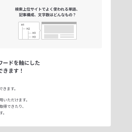
検索上位サイトで
よく使われる単語、
記事構成、文字数は
どんなもの？
ワードを軸にした
できます！
できます。
用いただけます。
取得できたり、
す。