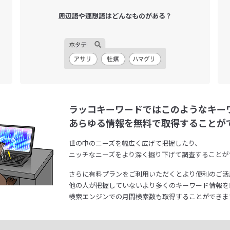
周辺語や連想語は
どんなものがある？
ラッコキーワードではこのようなキー
あらゆる情報を無料で取得することが
世の中のニーズを幅広く広げて把握したり、
ニッチなニーズをより深く掘り下げて調査することが
さらに有料プランをご利用いただくとより便利のご活
他の人が把握していないより多くのキーワード情報を
検索エンジンでの月間検索数も取得することができま