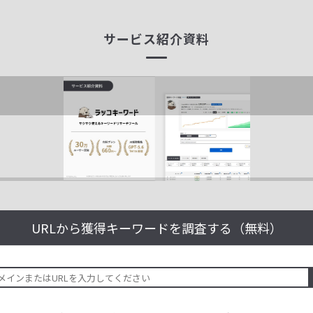
サービス紹介資料
URLから獲得キーワードを
調査する（無料）