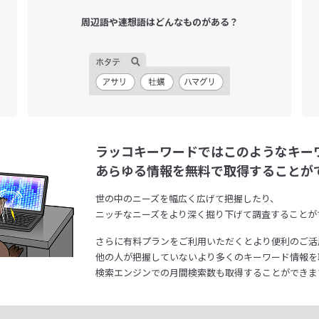
周辺語や連想語は
どんなものがある？
ラッコキーワードではこのようなキー
あらゆる情報を無料で取得することが
世の中のニーズを幅広く広げて把握したり、
ニッチなニーズをより深く掘り下げて調査することが
さらに有料プランをご利用いただくとより便利のご活
他の人が把握していないより多くのキーワード情報を
検索エンジンでの月間検索数も取得することができま