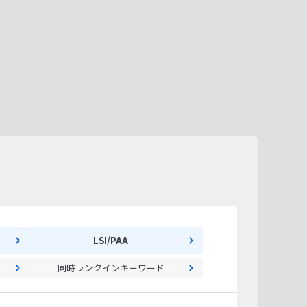
LSI/PAA
同時ランクインキーワード