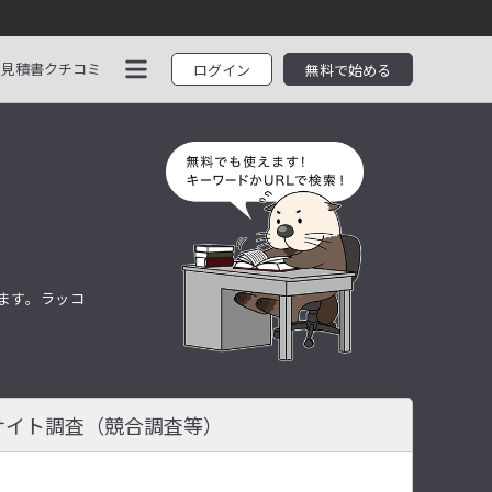
見積書
クチコミ
ログイン
無料で始める
します。ラッコ
サイト調査
（競合調査等）