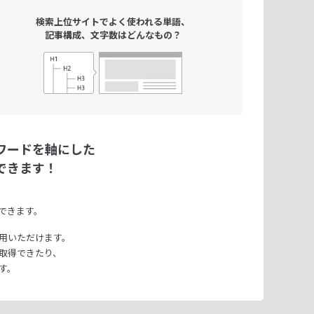
検索上位サイトで
よく使われる単語、
記事構成、文字数は
どんなもの？
ワードを軸にした
できます！
できます。
用いただけます。
取得できたり、
す。