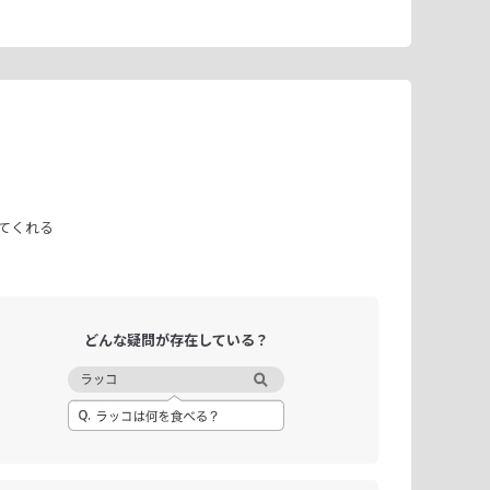
てくれる
どんな疑問が
存在している？