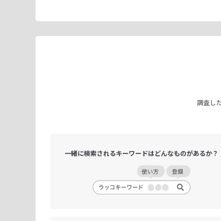
調査し
一緒に検索される
キーワードは
どんなものがあるか？