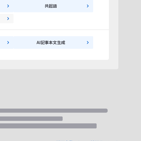
共起語
AI記事本文生成