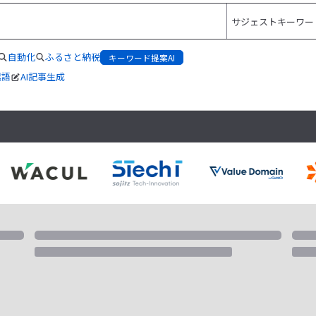
自動化
ふるさと納税
キーワード提案AI
起語
AI記事生成