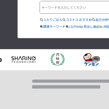
ふたりごはん
コストコ おすすめ
自己分析
関連キーワード
LSI/PAA
見出し抽出
共