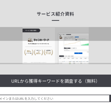
サービス紹介資料
URLから獲得キーワードを
調査する（無料）