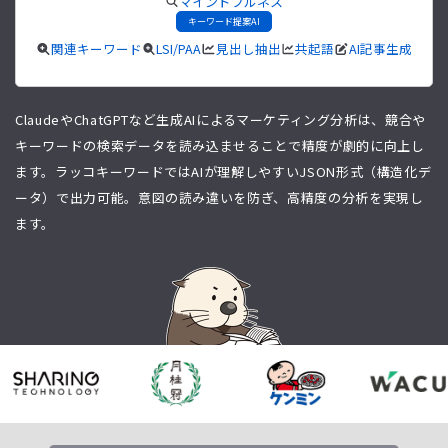
マインドフルネス
キーワード提案AI
関連キーワード
LSI/PAA
見出し抽出
共起語
AI記事生成
ClaudeやChatGPTなど生成AIによるマーケティング分析は、競合や
キーワードの検索データを読み込ませることで精度が劇的に向上し
ます。ラッコキーワードではAIが理解しやすいJSON形式（構造化デ
ータ）で出力可能。意図の読み違いを防ぎ、高精度の分析を実現し
ます。