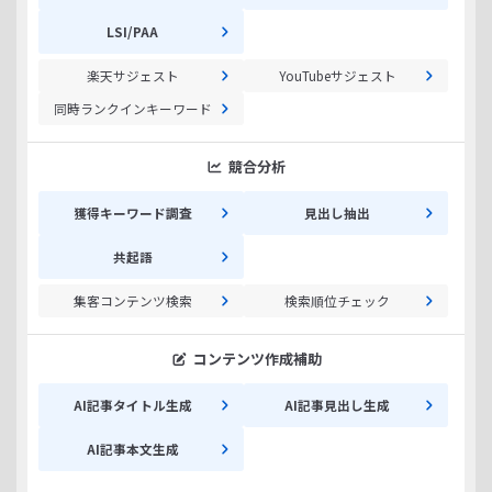
LSI/PAA
楽天サジェスト
YouTubeサジェスト
同時ランクインキーワード
競合分析
獲得キーワード調査
見出し抽出
共起語
集客コンテンツ検索
検索順位チェック
コンテンツ作成補助
AI記事タイトル生成
AI記事見出し生成
AI記事本文生成