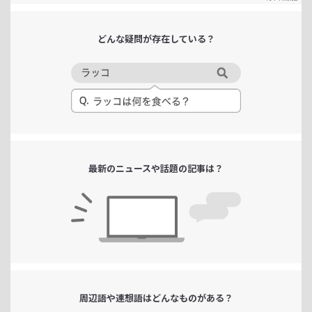
どんな疑問が
存在している？
最新のニュースや
話題の記事は？
周辺語や連想語は
どんなものがある？