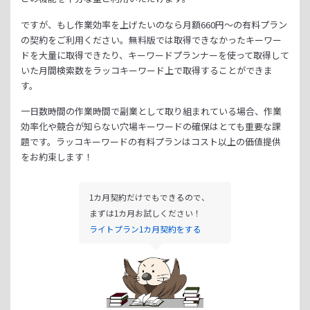
ですが、もし作業効率を上げたいのなら月額
660
円～の有料プラン
の契約をご利用ください。
無料版では取得できなかったキーワー
ドを大量に取得できたり、
キーワードプランナーを使って取得して
いた月間検索数をラッコキーワード上で取得することができま
す。
一日数時間の作業時間で副業として取り組まれている場合、
作業
効率化や競合が知らない穴場キーワードの確保はとても重要な課
題です。
ラッコキーワードの有料プランはコスト以上の価値提供
をお約束します！
1カ月契約だけでもできるので、
まずは1カ月お試しください！
ライトプラン1カ月契約をする