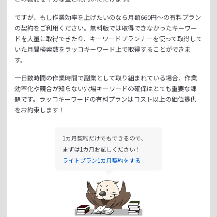
ですが、もし作業効率を上げたいのなら月額
660
円～の有料プラン
の契約をご利用ください。
無料版では取得できなかったキーワー
ドを大量に取得できたり、
キーワードプランナーを使って取得して
いた月間検索数をラッコキーワード上で取得することができま
す。
一日数時間の作業時間で副業として取り組まれている場合、
作業
効率化や競合が知らない穴場キーワードの確保はとても重要な課
題です。
ラッコキーワードの有料プランはコスト以上の価値提供
をお約束します！
1カ月契約だけでもできるので、
まずは1カ月お試しください！
ライトプラン1カ月契約をする