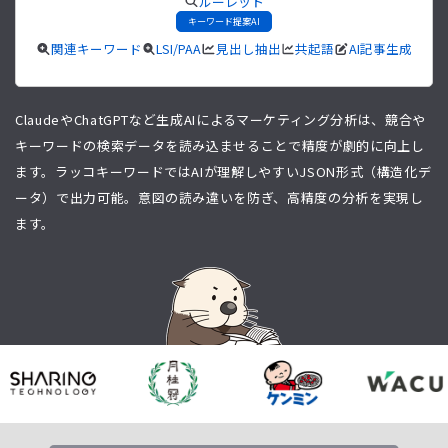
ルーレット
キーワード提案AI
関連キーワード
LSI/PAA
見出し抽出
共起語
AI記事生成
ClaudeやChatGPTなど生成AIによるマーケティング分析は、競合や
キーワードの検索データを読み込ませることで精度が劇的に向上し
ます。ラッコキーワードではAIが理解しやすいJSON形式（構造化デ
ータ）で出力可能。意図の読み違いを防ぎ、高精度の分析を実現し
ます。