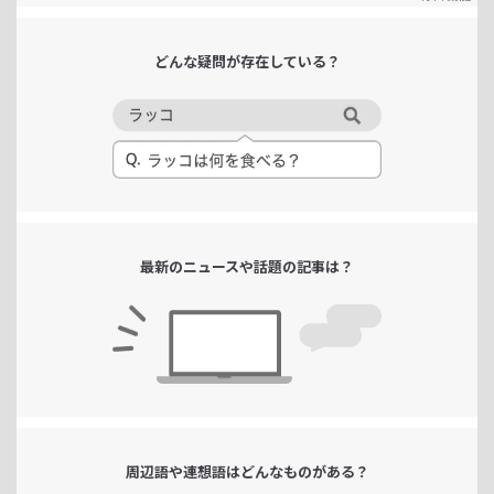
どんな疑問が
存在している？
最新のニュースや
話題の記事は？
周辺語や連想語は
どんなものがある？