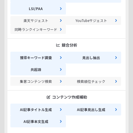
LSI/PAA
楽天サジェスト
YouTubeサジェスト
同時ランクインキーワード
競合分析
獲得キーワード調査
見出し抽出
共起語
集客コンテンツ検索
検索順位チェック
コンテンツ作成補助
AI記事タイトル生成
AI記事見出し生成
AI記事本文生成