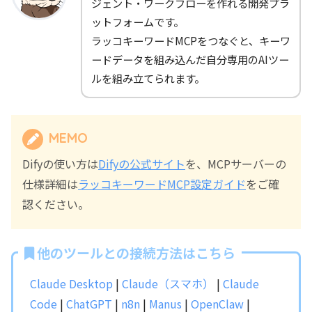
ジェント・ワークフローを作れる開発プラ
ットフォームです。
ラッコキーワードMCPをつなぐと、キーワ
ードデータを組み込んだ自分専用のAIツー
ルを組み立てられます。
MEMO
Difyの使い方は
Difyの公式サイト
を、MCPサーバーの
仕様詳細は
ラッコキーワードMCP設定ガイド
をご確
認ください。
他のツールとの接続方法はこちら
Claude Desktop
|
Claude（スマホ）
|
Claude
Code
|
ChatGPT
|
n8n
|
Manus
|
OpenClaw
|