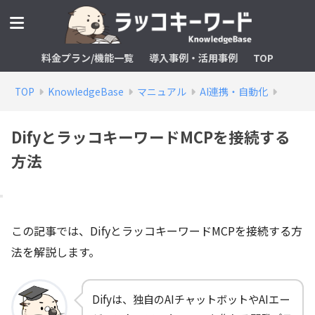
料金プラン/機能一覧
導入事例・活用事例
TOP
TOP
KnowledgeBase
マニュアル
AI連携・自動化
DifyとラッコキーワードMCPを接続する
方法
この記事では、DifyとラッコキーワードMCPを接続する方
法を解説します。
Difyは、独自のAIチャットボットやAIエー