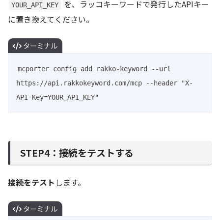
を、ラッコキーワードで発行したAPIキー
YOUR_API_KEY
に置き換えてください。
ターミナル
mcporter config add rakko-keyword --url 
https://api.rakkokeyword.com/mcp --header "X-
API-Key=YOUR_API_KEY"
STEP4：接続をテストする
接続をテスト
します。
ターミナル