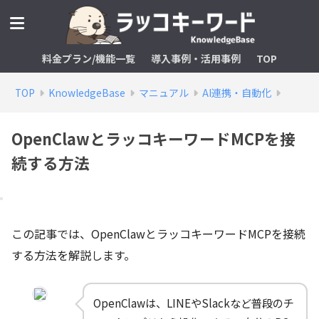
料金プラン/機能一覧
導入事例・活用事例
TOP
TOP
KnowledgeBase
マニュアル
AI連携・自動化
OpenClawとラッコキーワードMCPを接
続する方法
この記事では、OpenClawとラッコキーワードMCPを接続
する方法を解説します。
OpenClawは、LINEやSlackなど普段のチ