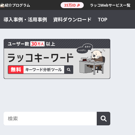
紹介プログラム
35万ID 🎉
ラッコWebサービス一覧
導入事例・活用事例
資料ダウンロード
TOP