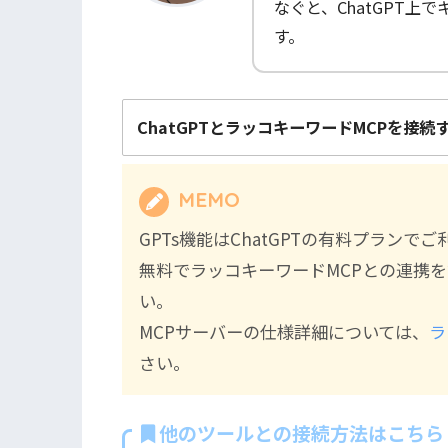
なぐと、ChatGPT
す。
ChatGPTとラッコキーワードMCPを接
MEMO
GPTs機能はChatGPTの有料プランで
無料でラッコキーワードMCPとの連携
い。
MCPサーバーの仕様詳細については、
ラ
さい。
他のツールとの接続方法はこちら