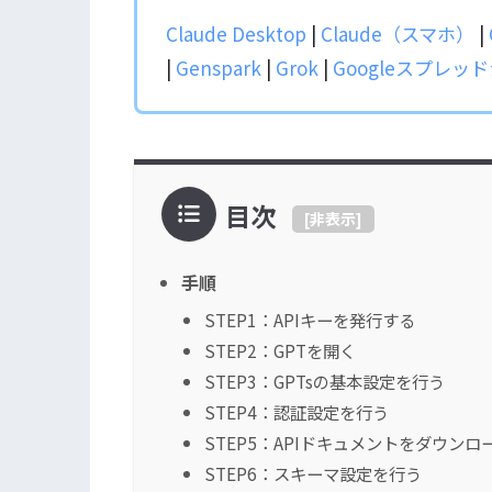
Claude Desktop
|
Claude（スマホ）
|
|
Genspark
|
Grok
|
Googleスプレッ
目次
[
非表示
]
手順
STEP1：APIキーを発行する
STEP2：GPTを開く
STEP3：GPTsの基本設定を行う
STEP4：認証設定を行う
STEP5：APIドキュメントをダウン
STEP6：スキーマ設定を行う