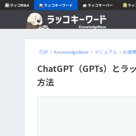
ラッコM&A
ラッコキーワード
ラッコサーバー
ラッ
TOP
KnowledgeBase
マニュアル
AI連
ChatGPT（GPTs）と
方法