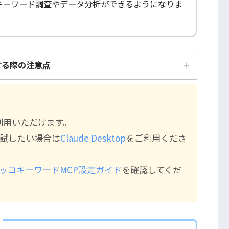
上でキーワード調査やデータ分析ができるようになりま
続する際の注意点
ご利用いただけます。
を試したい場合は
Claude Desktop
をご利用くださ
ッコキーワードMCP設定ガイド
を確認してくだ