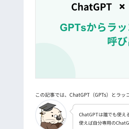
この記事では、ChatGPT（GPTs）とラ
ChatGPTは誰でも使
使えば自分専用のChat