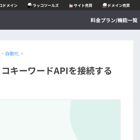
コドメイン
ラッコツールズ
サイト売買
ドメイン売買
料金プラン/機能一覧
携・自動化
ラッコキーワードAPIを接続する