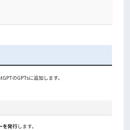
tGPTのGPTsに追加します。
キーを発行
します。