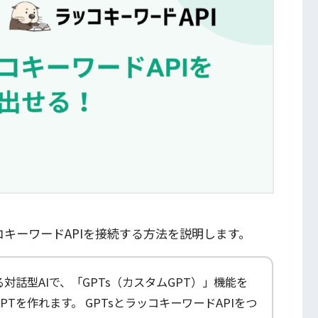
ッコキーワードAPIを接続する方法を説明します。
える対話型AIで、「GPTs（カスタムGPT）」機能を
GPTを作れます。 GPTsとラッコキーワードAPIをつ