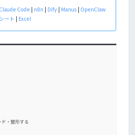
Claude Code
|
n8n
|
Dify
|
Manus
|
OpenClaw
ドシート
|
Excel
ロード・整形する