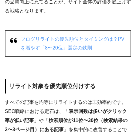
の品質向上に充てることが、サイト全体の評価を底上げす
る戦略となります。
ブログリライトの優先順位とタイミングは？PV
を増やす「8〜20位」選定の鉄則
リライト対象を優先順位付けする
すべての記事を均等にリライトするのは非効率的です。
SEO戦略における定石は、「
表示回数は多いがクリック
率が低い記事
」や「
検索順位が11位〜30位（検索結果の
2〜3ページ目）にある記事
」を集中的に改善することで