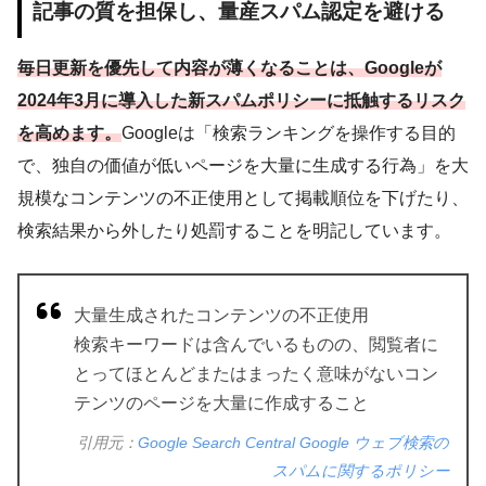
記事の質を担保し、量産スパム認定を避ける
毎日更新を優先して内容が薄くなることは、Googleが
2024年3月に導入した新スパムポリシーに抵触するリスク
を高めます。
Googleは「検索ランキングを操作する目的
で、独自の価値が低いページを大量に生成する行為」を大
規模なコンテンツの不正使用として掲載順位を下げたり、
検索結果から外したり処罰することを明記しています。
大量生成されたコンテンツの不正使用
検索キーワードは含んでいるものの、閲覧者に
とってほとんどまたはまったく意味がないコン
テンツのページを大量に作成すること
引用元：
Google Search Central Google ウェブ検索の
スパムに関するポリシー