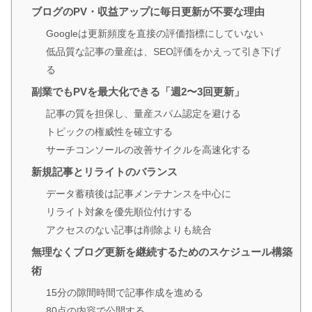
ブログのPV・収益アップに毎日更新が不要な理由
Googleは更新頻度を直接の評価指標にしていない
低品質な記事の量産は、SEO評価をかえって引き下げ
る
副業でもPVを最大化できる「週2〜3回更新」
記事の質を担保し、量産スパム認定を避ける
トピックの権威性を確立する
サーチコンソールの改善サイクルを高速化する
新規記事とリライトのバランス
データ蓄積後は記事メンテナンスを中心に
リライト対象を優先順位付けする
アクセスのない記事は削除よりも統合
無理なくブログ更新を継続するためのスケジュール構築
術
15分の隙間時間で記事作成を進める
80点の内容で公開する