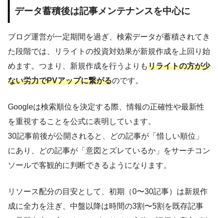
データ蓄積後は記事メンテナンスを中心に
ブログ運営が一定期間を過ぎ、検索データが蓄積されてき
た段階では、リライトの投資対効果が新規作成を上回り始
めます。つまり、新規作成を行うよりも
リライトの方が少
ない労力でPVアップに繋がる
のです。
Googleは検索順位を決定する際、情報の正確性や最新性
を重視することを公式に表明しています。
30記事前後が公開されると、どの記事が「惜しい順位」
にあり、どの記事が「意図とズレているか」をサーチコン
ソールで客観的に判断できるようになります。
リソース配分の目安として、初期（0〜30記事）は新規作
成に全力を注ぎ、中盤以降は時間の3割〜5割を既存記事