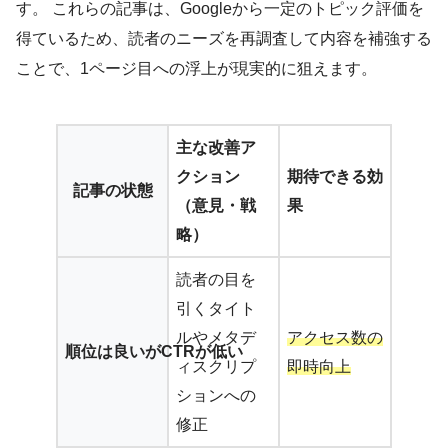
す。 これらの記事は、Googleから一定のトピック評価を
得ているため、読者のニーズを再調査して内容を補強する
ことで、1ページ目への浮上が現実的に狙えます。
主な改善ア
クション
期待できる効
記事の状態
（意見・戦
果
略）
読者の目を
引くタイト
ルやメタデ
アクセス数の
順位は良いがCTRが低い
ィスクリプ
即時向上
ションへの
修正