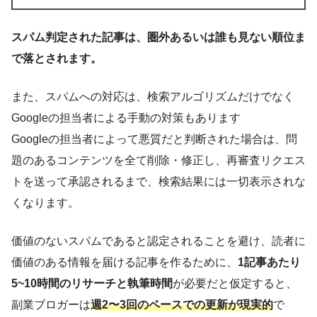
スパム判定された記事は、圏外あるいは誰も見ない順位ま
で落とされます。
また、スパムへの対応は、検索アルゴリズムだけでなく
Googleの担当者による手動の対策もあります
Googleの担当者によって悪質だと判断された場合は、問
題のあるコンテンツを全て削除・修正し、再審査リクエス
トを送って承認されるまで、検索結果には一切表示されな
くなります。
価値のないスパムであると認定されることを避け、読者に
価値のある情報を届ける記事を作るために、
1記事あたり
5~10時間のリサーチと執筆時間
が必要だと仮定すると、
副業ブロガーは
週2〜3回のペースでの更新が現実的
で