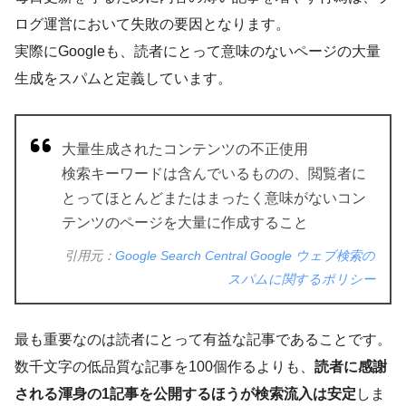
ログ運営において失敗の要因となります。
実際にGoogleも、読者にとって意味のないページの大量
生成をスパムと定義しています。
大量生成されたコンテンツの不正使用
検索キーワードは含んでいるものの、閲覧者に
とってほとんどまたはまったく意味がないコン
テンツのページを大量に作成すること
引用元：
Google Search Central Google ウェブ検索の
スパムに関するポリシー
最も重要なのは読者にとって有益な記事であることです。
数千文字の低品質な記事を100個作るよりも、
読者に感謝
される渾身の1記事を公開するほうが検索流入は安定
しま