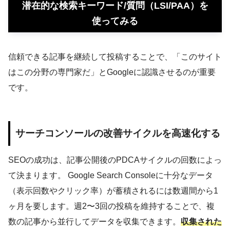
潜在的な検索キーワード/質問（LSI/PAA）を
使ってみる
信頼できる記事を継続して投稿することで、「このサイト
はこの分野の専門家だ」とGoogleに認識させるのが重要
です。
サーチコンソールの改善サイクルを高速化する
SEOの成功は、記事公開後のPDCAサイクルの回数によっ
て決まります。 Google Search Consoleに十分なデータ
（表示回数やクリック率）が蓄積されるには数週間から1
ヶ月を要します。週2〜3回の投稿を維持することで、複
数の記事から並行してデータを収集できます。
収集された