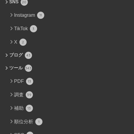
SNS
20
Instagram
11
TikTok
3
X
2
ブログ
43
ツール
343
PDF
13
調査
39
補助
13
順位分析
1