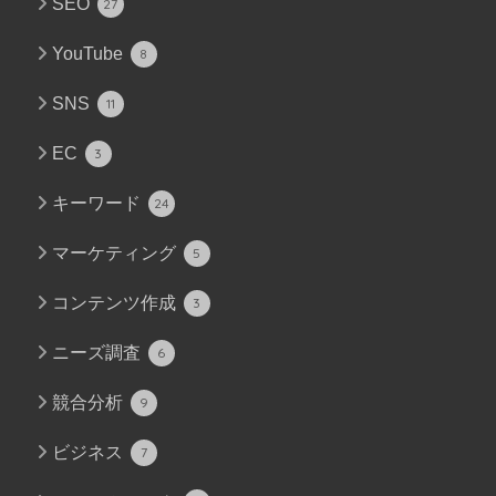
SEO
27
YouTube
8
SNS
11
EC
3
キーワード
24
マーケティング
5
コンテンツ作成
3
ニーズ調査
6
競合分析
9
ビジネス
7