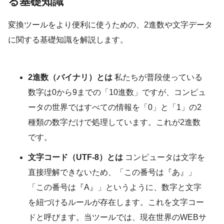
る基礎知識
変換ツールをより便利に使うための、2進数や文字データ
に関する基礎知識を解説します。
2進数（バイナリ）とは
私たちが普段使っている
数字は0から9までの「10進数」ですが、コンピュ
ータの世界ではすべての情報を「0」と「1」の2
種類の数字だけで処理しています。これが2進数
です。
文字コード（UTF-8）とは
コンピュータは文字を
直接理解できないため、「この番号は『あ』」
「この番号は『A』」というように、数字と文字
を紐づけるルールが存在します。これを文字コー
ドと呼びます。当ツールでは、現在世界のWEBサ