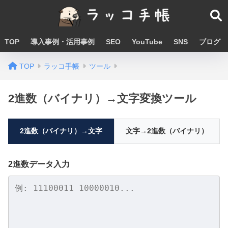
TOP
導入事例・活用事例
SEO
YouTube
SNS
ブログ
TOP
ラッコ手帳
ツール
2進数（バイナリ）→文字変換ツール
2進数（バイナリ）→文字
文字→2進数（バイナリ）
2進数データ入力