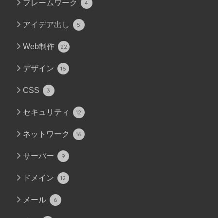
フレームワーク
4
アイデア出し
5
Web制作
22
デザイン
16
CSS
3
セキュリティ
12
ネットワーク
16
サーバー
9
ドメイン
12
メール
6