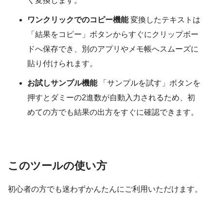
く変換します。
ワンクリックでのコピー機能
変換したテキストは
「結果をコピー」ボタンからすぐにクリップボー
ドへ保存でき、別のアプリやメモ帳へスムーズに
貼り付けられます。
お試しサンプル機能
「サンプルを試す」ボタンを
押すとダミーの2進数が自動入力されるため、初
めての方でも結果の出方をすぐに確認できます。
このツールの使い方
初心者の方でも迷わずかんたんにご利用いただけます。