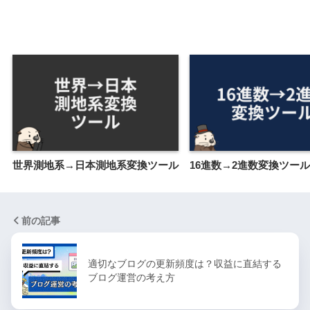
世界測地系→日本測地系変換ツール
16進数→2進数変換ツール
前の記事
適切なブログの更新頻度は？収益に直結する
ブログ運営の考え方