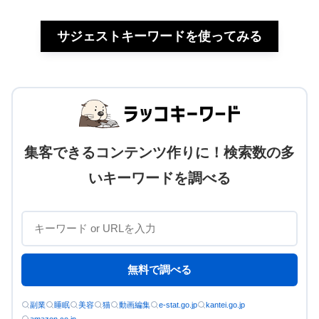
サジェストキーワードを使ってみる
集客できるコンテンツ作りに！検索数の多
いキーワードを調べる
無料で調べる
副業
睡眠
美容
猫
動画編集
e-stat.go.jp
kantei.go.jp