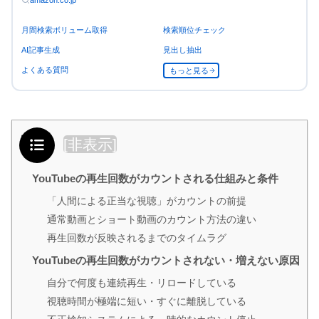
amazon.co.jp
月間検索ボリューム取得
検索順位チェック
AI記事生成
見出し抽出
よくある質問
もっと見る
目次
[
非表示
]
YouTubeの再生回数がカウントされる仕組みと条件
「人間による正当な視聴」がカウントの前提
通常動画とショート動画のカウント方法の違い
再生回数が反映されるまでのタイムラグ
YouTubeの再生回数がカウントされない・増えない原因
自分で何度も連続再生・リロードしている
視聴時間が極端に短い・すぐに離脱している