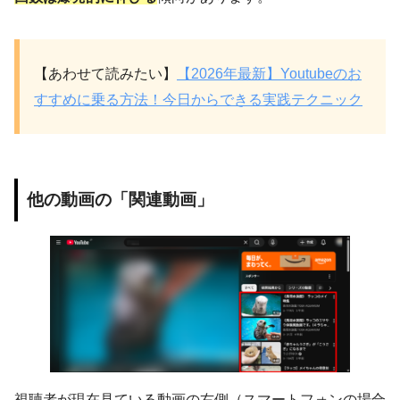
【あわせて読みたい】
【2026年最新】Youtubeのお
すすめに乗る方法！今日からできる実践テクニック
他の動画の「関連動画」
視聴者が現在見ている動画の右側（スマートフォンの場合