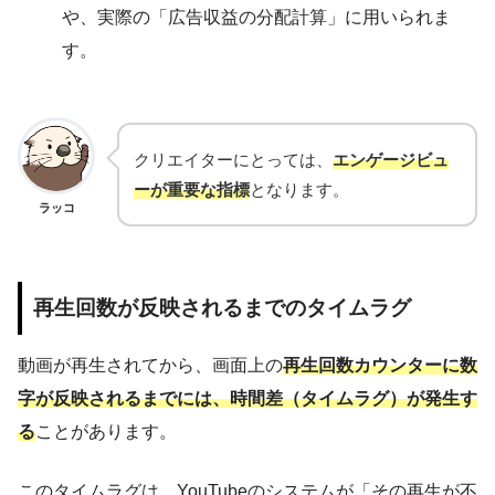
や、実際の「広告収益の分配計算」に用いられま
す。
クリエイターにとっては、
エンゲージビュ
ーが重要な指標
となります。
ラッコ
再生回数が反映されるまでのタイムラグ
動画が再生されてから、画面上の
再生回数カウンターに数
字が反映されるまでには、時間差（タイムラグ）が発生す
る
ことがあります。
このタイムラグは、YouTubeのシステムが「その再生が不