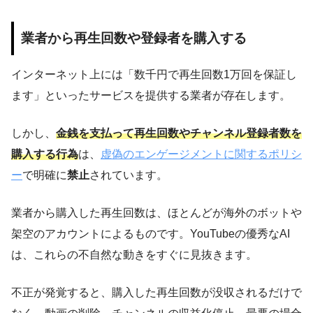
業者から再生回数や登録者を購入する
インターネット上には「数千円で再生回数1万回を保証し
ます」といったサービスを提供する業者が存在します。
しかし、
金銭を支払って再生回数やチャンネル登録者数を
購入する行為
は、
虚偽のエンゲージメントに関するポリシ
ー
で明確に
禁止
されています。
業者から購入した再生回数は、ほとんどが海外のボットや
架空のアカウントによるものです。YouTubeの優秀なAI
は、これらの不自然な動きをすぐに見抜きます。
不正が発覚すると、購入した再生回数が没収されるだけで