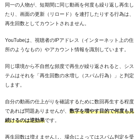
同一の人物が、短期間に同じ動画を何度も繰り返し再生し
たり、画面の更新（リロード）を連打したりする行為は、
再生回数としてカウントされません。
YouTubeは、視聴者のIPアドレス（インターネット上の住
所のようなもの）やアカウント情報を識別しています。
同じ環境から不自然な頻度で再生が繰り返されると、シス
テムはそれを「再生回数の水増し（スパム行為）」と判定
します。
自分の動画の仕上がりを確認するために数回再生する程度
であれば問題ありませんが、
数字を増やす目的で何度も見
続けるのは逆効果
です。
再生回数は増えませんし、場合によってはスパム判定を受