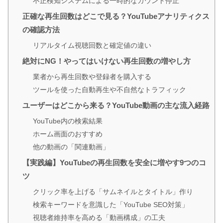
不正検知システムによる一時的なカウント停止
正確な再生回数はどこで見る？YouTubeアナリティクス
の確認方法
リアルタイム視聴回数と確定値の違い
絶対にNG！やってはいけない再生回数の増やし方
業者から再生回数や登録者を購入する
ツールを使った自動再生や不自然なトラフィック
ユーザーはどこから来る？YouTube動画の主な流入経路
YouTube内の検索結果
ホーム画面のおすすめ
他の動画の「関連動画」
【実践編】YouTubeの再生回数を安全に増やす9つのコ
ツ
クリック率を上げる「サムネイルとタイトル」作り
検索キーワードを意識した「YouTube SEO対策」
視聴者維持率を高める「動画構成」の工夫