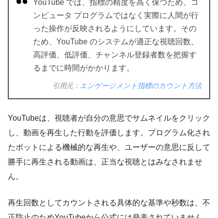
YouTube では、指標の精度を高く保つため、コ
ンピュータ プログラムではなく実際に人間が行
った操作が反映されるようにしています。その
ため、YouTube のシステムが適正な視聴回数、
高評価、低評価、チャンネル登録者数を把握す
るまでに時間がかかります。
引用元：
エンゲージメント指標のカウント方法
YouTubeは、視聴者が自分の意思でサムネイルをクリック
し、動画を再生した行動を評価します。プログラム化され
たボットによる機械的な再生や、ユーザーの意思に反して
勝手に再生される動画は、正当な視聴とはみなされませ
ん。
再生回数としてカウントされる具体的な基準や秒数は、不
正防止のためYouTubeから公式には発表されていません