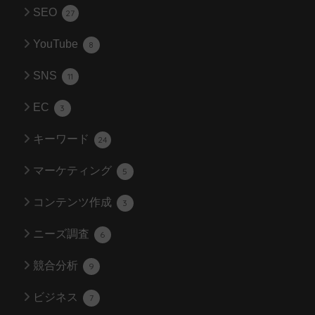
SEO
27
YouTube
8
SNS
11
EC
3
キーワード
24
マーケティング
5
コンテンツ作成
3
ニーズ調査
6
競合分析
9
ビジネス
7