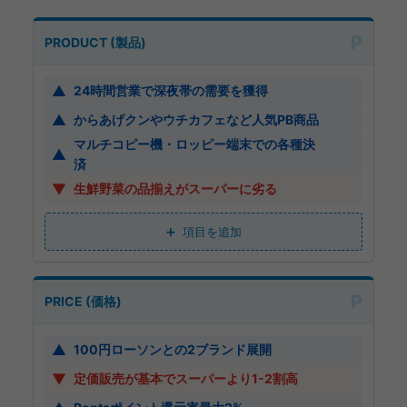
P
PRODUCT (製品)
▲
24時間営業で深夜帯の需要を獲得
▲
からあげクンやウチカフェなど人気PB商品
マルチコピー機・ロッピー端末での各種決
▲
済
▼
生鮮野菜の品揃えがスーパーに劣る
項目を追加
P
PRICE (価格)
▲
100円ローソンとの2ブランド展開
▼
定価販売が基本でスーパーより1-2割高