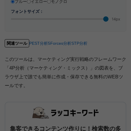
ブルー
イエロー
モノクロ
フォントサイズ：
14px
関連ツール
PEST分析
5Forces分析
STP分析
このツールは、マーケティング実行戦略のフレームワーク
「4P分析（マーケティング・ミックス）」の図表を、ブ
ラウザ上で誰でも簡単に作成・保存できる無料のWEBツ
ールです。
集客できるコンテンツ作りに！検索数の多