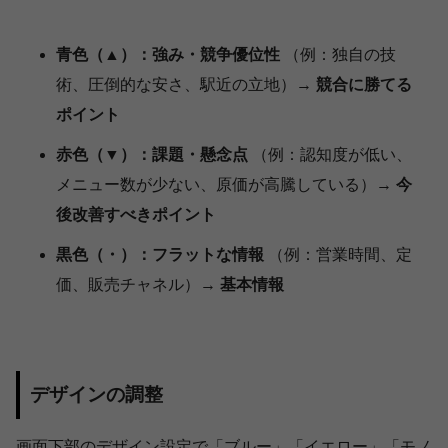
青色（▲）：強み・競争優位性
（例：独自の技
術、圧倒的な安さ、駅近の立地）→
競合に勝てる
ポイント
赤色（▼）：課題・懸念点
（例：認知度が低い、
メニュー数が少ない、原価が高騰している）→
今
後改善すべきポイント
黒色（・）：フラットな情報
（例：営業時間、定
価、販売チャネル）→
基本情報
デザインの調整
画面下部のデザイン設定で「ブルー」「イエロー」「モノ