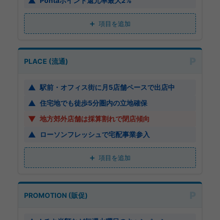
▲
Pontaポイント還元率最大2%
項目を追加
P
PLACE (流通)
▲
駅前・オフィス街に月5店舗ペースで出店中
▲
住宅地でも徒歩5分圏内の立地確保
▼
地方郊外店舗は採算割れで閉店傾向
▲
ローソンフレッシュで宅配事業参入
項目を追加
P
PROMOTION (販促)