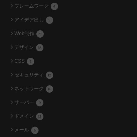
フレームワーク
4
アイデア出し
5
Web制作
22
デザイン
16
CSS
3
セキュリティ
12
ネットワーク
16
サーバー
9
ドメイン
12
メール
6