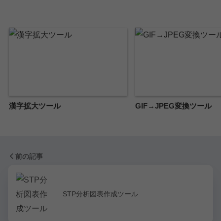
漢字拡大ツール
GIF→JPEG変換ツール
前の記事
STP分析図表作成ツール