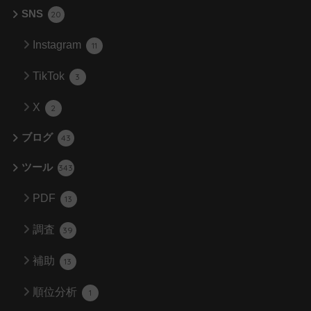
SNS
20
Instagram
11
TikTok
3
X
2
ブログ
43
ツール
343
PDF
13
調査
39
補助
13
順位分析
1