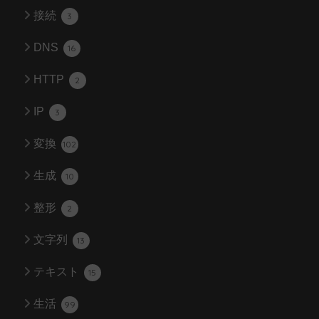
接続
3
DNS
16
HTTP
2
IP
3
変換
102
生成
10
整形
2
文字列
13
テキスト
15
生活
99