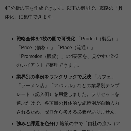
4P分析の表を作成できます。以下の機能で、戦略の「具
体化」に集中できます。
戦略全体を1枚の図で可視化
「Product（製品）」
「Price（価格）」「Place（流通）」
「Promotion（販促）」の4要素を、見やすい2×2
のレイアウトで整理できます。
業界別の事例をワンクリックで反映
「カフェ」
「ラーメン店」「アパレル」などの業界別テンプ
レート（記入例）を用意しました。プリセットを
選ぶだけで、各項目の具体的な施策例が自動入力
されるため、ゼロから考える必要がありません。
強みと課題を色分け
施策の中で「自社の強み（ア