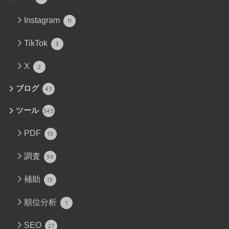
Instagram
11
TikTok
3
X
2
ブログ
43
ツール
343
PDF
13
調査
39
補助
13
順位分析
1
SEO
27