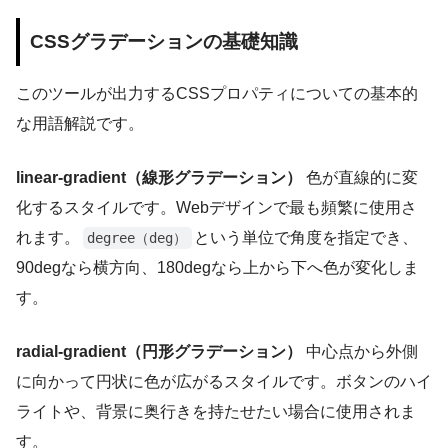
CSSグラデーションの基礎知識
このツールが出力するCSSプロパティについての基本的
な用語解説です。
linear-gradient（線形グラデーション）
色が直線的に変
化するスタイルです。Webデザインで最も頻繁に使用さ
れます。
という単位で角度を指定でき、
degree（deg）
90degなら横方向、180degなら上から下へ色が変化しま
す。
radial-gradient（円形グラデーション）
中心点から外側
に向かって円状に色が広がるスタイルです。ボタンのハイ
ライトや、背景に奥行きを持たせたい場合に使用されま
す。