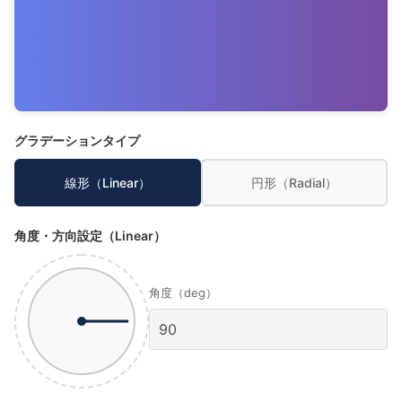
グラデーションタイプ
線形（Linear）
円形（Radial）
角度・方向設定（Linear）
角度（deg）