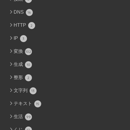
DNS
16
HTTP
2
IP
3
変換
102
生成
10
整形
2
文字列
13
テキスト
15
生活
99
くじ
12