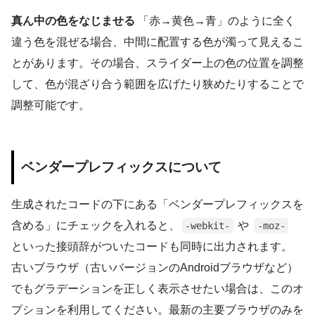
真ん中の色をなじませる
「赤→黄色→青」のように全く
違う色を混ぜる場合、中間に配置する色が濁って見えるこ
とがあります。その場合、スライダー上の色の位置を調整
して、色が混ざり合う範囲を広げたり狭めたりすることで
調整可能です。
ベンダープレフィックスについて
生成されたコードの下にある「ベンダープレフィックスを
含める」にチェックを入れると、
や
-webkit-
-moz-
といった接頭辞がついたコードも同時に出力されます。
古いブラウザ（古いバージョンのAndroidブラウザなど）
でもグラデーションを正しく表示させたい場合は、このオ
プションを利用してください。最新の主要ブラウザのみを