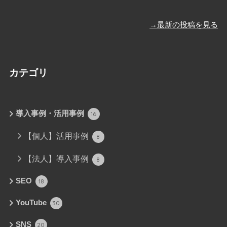
→最新の投稿を見る
カテゴリ
導入事例・活用事例
16
【個人】活用事例
8
【法人】導入事例
8
SEO
18
YouTube
30
SNS
20