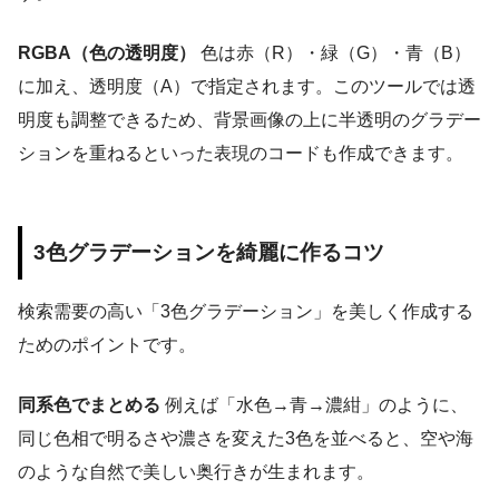
RGBA（色の透明度）
色は赤（R）・緑（G）・青（B）
に加え、透明度（A）で指定されます。このツールでは透
明度も調整できるため、背景画像の上に半透明のグラデー
ションを重ねるといった表現のコードも作成できます。
3色グラデーションを綺麗に作るコツ
検索需要の高い「3色グラデーション」を美しく作成する
ためのポイントです。
同系色でまとめる
例えば「水色→青→濃紺」のように、
同じ色相で明るさや濃さを変えた3色を並べると、空や海
のような自然で美しい奥行きが生まれます。