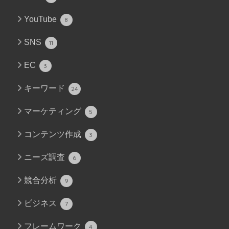
YouTube
8
SNS
11
EC
3
キーワード
24
マーケティング
5
コンテンツ作成
3
ニーズ調査
6
競合分析
9
ビジネス
7
フレームワーク
4