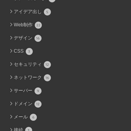
アイデア出し
5
Web制作
22
デザイン
16
CSS
3
セキュリティ
12
ネットワーク
16
サーバー
9
ドメイン
12
メール
6
接続
3