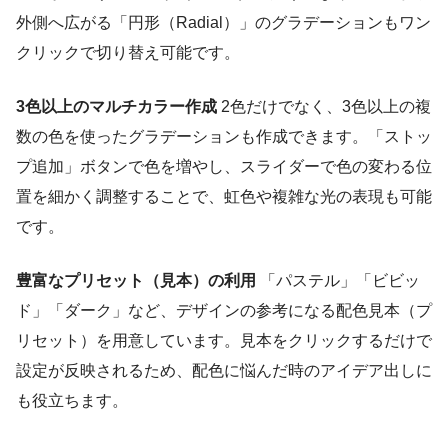
外側へ広がる「円形（Radial）」のグラデーションもワン
クリックで切り替え可能です。
3色以上のマルチカラー作成
2色だけでなく、3色以上の複
数の色を使ったグラデーションも作成できます。「ストッ
プ追加」ボタンで色を増やし、スライダーで色の変わる位
置を細かく調整することで、虹色や複雑な光の表現も可能
です。
豊富なプリセット（見本）の利用
「パステル」「ビビッ
ド」「ダーク」など、デザインの参考になる配色見本（プ
リセット）を用意しています。見本をクリックするだけで
設定が反映されるため、配色に悩んだ時のアイデア出しに
も役立ちます。