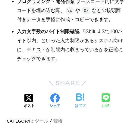
プログラミング・開発作業
ソースコード内に文字
コードを埋め込む際、
や
などの接頭辞
\x
0x
付きデータを手軽に作成・コピーできます。
入力文字数のバイト制限確認
「Shift_JISで100バ
イト以内」といった入力制限があるシステム向け
に、テキストが制限内に収まっているかを正確に
チェックできます。
SHARE
LINE
ポスト
シェア
はてブ
CATEGORY :
ツール
変換