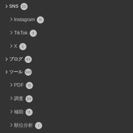
SNS
20
Instagram
11
TikTok
3
X
2
ブログ
43
ツール
343
PDF
13
調査
39
補助
13
順位分析
1