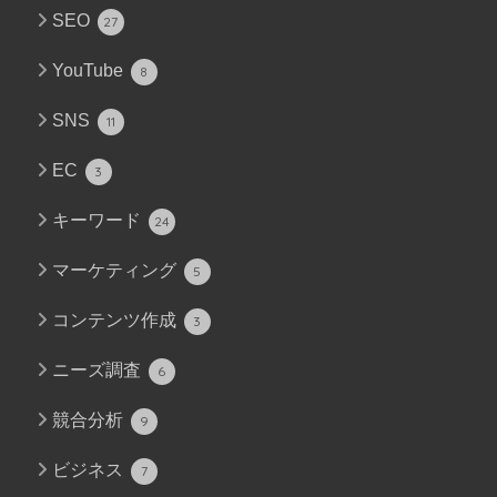
SEO
27
YouTube
8
SNS
11
EC
3
キーワード
24
マーケティング
5
コンテンツ作成
3
ニーズ調査
6
競合分析
9
ビジネス
7