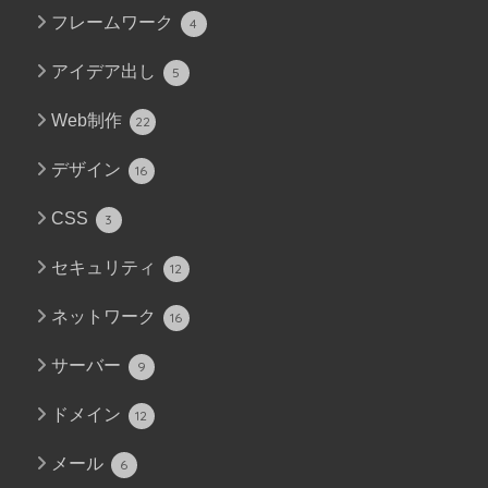
フレームワーク
4
アイデア出し
5
Web制作
22
デザイン
16
CSS
3
セキュリティ
12
ネットワーク
16
サーバー
9
ドメイン
12
メール
6