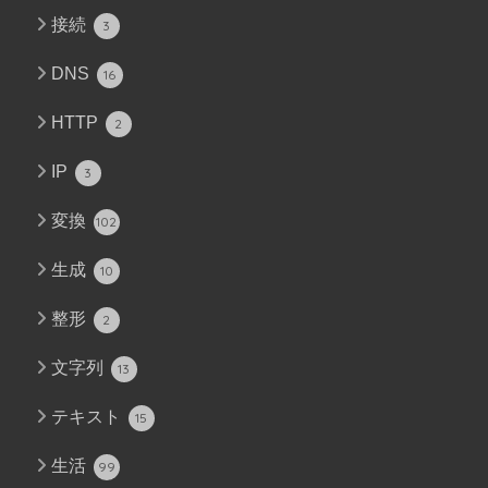
接続
3
DNS
16
HTTP
2
IP
3
変換
102
生成
10
整形
2
文字列
13
テキスト
15
生活
99