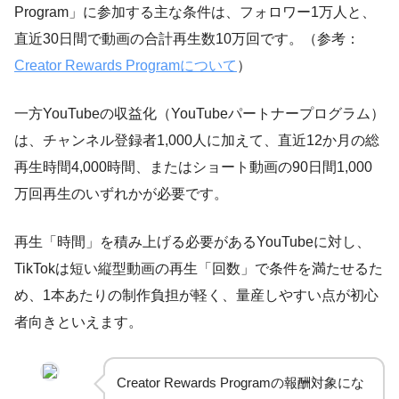
Program」に参加する主な条件は、フォロワー1万人と、
直近30日間で動画の合計再生数10万回です。（参考：
Creator Rewards Programについて
）
一方YouTubeの収益化（YouTubeパートナープログラム）
は、チャンネル登録者1,000人に加えて、直近12か月の総
再生時間4,000時間、またはショート動画の90日間1,000
万回再生のいずれかが必要です。
再生「時間」を積み上げる必要があるYouTubeに対し、
TikTokは短い縦型動画の再生「回数」で条件を満たせるた
め、1本あたりの制作負担が軽く、量産しやすい点が初心
者向きといえます。
Creator Rewards Programの報酬対象にな