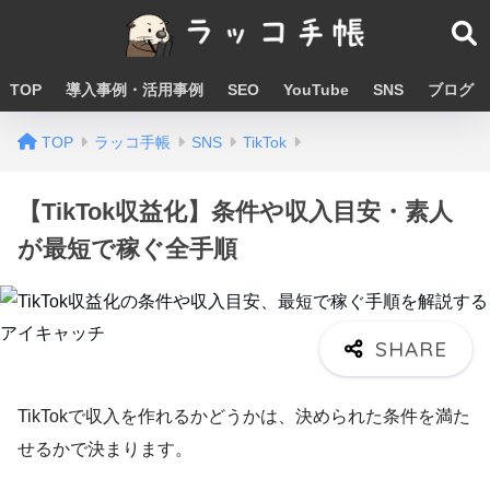
TOP
導入事例・活用事例
SEO
YouTube
SNS
ブログ
TOP
ラッコ手帳
SNS
TikTok
【TikTok収益化】条件や収入目安・素人
が最短で稼ぐ全手順
TikTokで収入を作れるかどうかは、決められた条件を満た
せるかで決まります。