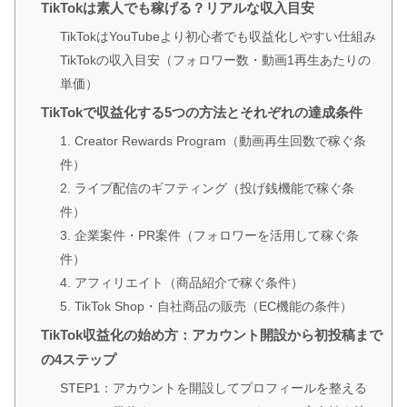
TikTokは素人でも稼げる？リアルな収入目安
TikTokはYouTubeより初心者でも収益化しやすい仕組み
TikTokの収入目安（フォロワー数・動画1再生あたりの
単価）
TikTokで収益化する5つの方法とそれぞれの達成条件
1. Creator Rewards Program（動画再生回数で稼ぐ条
件）
2. ライブ配信のギフティング（投げ銭機能で稼ぐ条
件）
3. 企業案件・PR案件（フォロワーを活用して稼ぐ条
件）
4. アフィリエイト（商品紹介で稼ぐ条件）
5. TikTok Shop・自社商品の販売（EC機能の条件）
TikTok収益化の始め方：アカウント開設から初投稿まで
の4ステップ
STEP1：アカウントを開設してプロフィールを整える