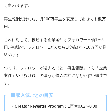
く変わります。
再生報酬だけなら、月100万再生を安定して出せても数万
円。
これに対して、後述する企業案件はフォロワー単価1〜5
円が相場で、フォロワー1万人なら1投稿3万〜10万円が見
込めます。
つまり、フォロワーが増えるほど「再生報酬」より「企業
案件」や「投げ銭」のほうが収入の柱になりやすい構造で
す。
収入源ごとの目安
・
Creator Rewards Program
：1再生0.02〜0.08