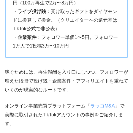
円（100万再生で2万〜8万円）
・
ライブ投げ銭
：受け取ったギフトをダイヤモン
ドに換算して換金。（クリエイターへの還元率は
TikTok公式で非公表）
・
企業案件
：フォロワー単価1〜5円。フォロワー
1万人で1投稿3万〜10万円
稼ぐためには、再生報酬を入り口にしつつ、フォロワーが
増えた段階で投げ銭・企業案件・アフィリエイトを重ねて
いくのが現実的なルートです。
オンライン事業売買プラットフォーム「
ラッコM&A
」で
実際に取引されたTikTokアカウントの事例をご紹介しま
す。