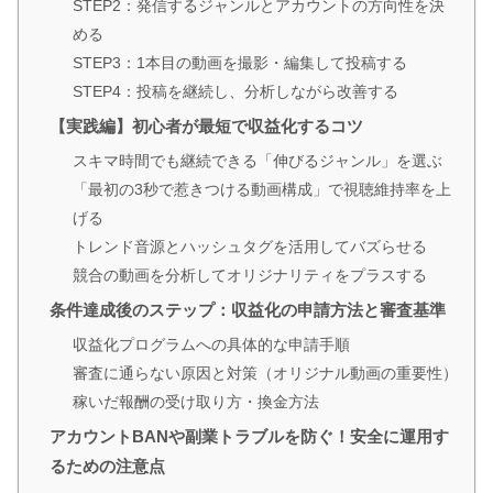
STEP2：発信するジャンルとアカウントの方向性を決
める
STEP3：1本目の動画を撮影・編集して投稿する
STEP4：投稿を継続し、分析しながら改善する
【実践編】初心者が最短で収益化するコツ
スキマ時間でも継続できる「伸びるジャンル」を選ぶ
「最初の3秒で惹きつける動画構成」で視聴維持率を上
げる
トレンド音源とハッシュタグを活用してバズらせる
競合の動画を分析してオリジナリティをプラスする
条件達成後のステップ：収益化の申請方法と審査基準
収益化プログラムへの具体的な申請手順
審査に通らない原因と対策（オリジナル動画の重要性）
稼いだ報酬の受け取り方・換金方法
アカウントBANや副業トラブルを防ぐ！安全に運用す
るための注意点