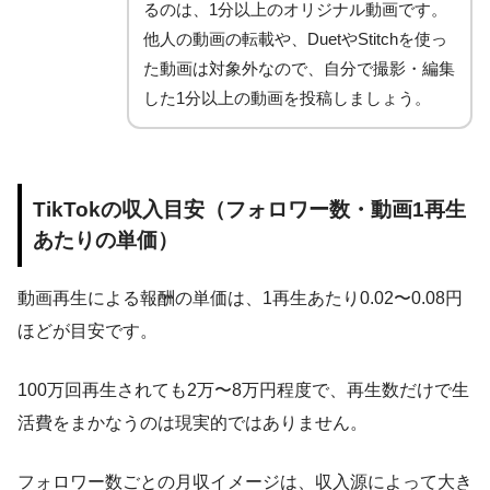
るのは、1分以上のオリジナル動画です。
他人の動画の転載や、DuetやStitchを使っ
た動画は対象外なので、自分で撮影・編集
した1分以上の動画を投稿しましょう。
TikTokの収入目安（フォロワー数・動画1再生
あたりの単価）
動画再生による報酬の単価は、1再生あたり0.02〜0.08円
ほどが目安です。
100万回再生されても2万〜8万円程度で、再生数だけで生
活費をまかなうのは現実的ではありません。
フォロワー数ごとの月収イメージは、収入源によって大き