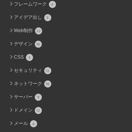
フレームワーク
4
アイデア出し
5
Web制作
22
デザイン
16
CSS
3
セキュリティ
12
ネットワーク
16
サーバー
9
ドメイン
12
メール
6