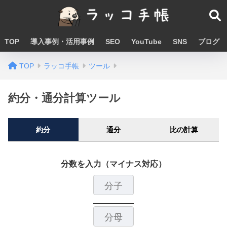
TOP
導入事例・活用事例
SEO
YouTube
SNS
ブログ
TOP
ラッコ手帳
ツール
約分・通分計算ツール
約分
通分
比の計算
分数を入力（マイナス対応）