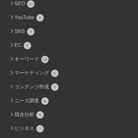
SEO
27
YouTube
8
SNS
11
EC
3
キーワード
24
マーケティング
5
コンテンツ作成
3
ニーズ調査
6
競合分析
9
ビジネス
7