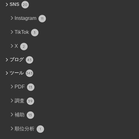
SNS
20
Instagram
11
TikTok
3
X
2
ブログ
43
ツール
343
PDF
13
調査
39
補助
13
順位分析
1