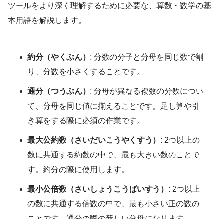
ツールをより深く理解するために必要な、算数・数学の基
本用語を解説します。
約分（やくぶん）
: 分数の分子と分母を同じ数で割
り、分数を小さくすることです。
通分（つうぶん）
: 分母が異なる複数の分数につい
て、分母を同じ値に揃えることです。足し算や引
き算をする際に必須の作業です。
最大公約数（さいだいこうやくすう）
: 2つ以上の
数に共通する約数の中で、最も大きい数のことで
す。約分の際に使用します。
最小公倍数（さいしょうこうばいすう）
: 2つ以上
の数に共通する倍数の中で、最も小さい正の数の
ことです。通分の際の新しい分母になります。