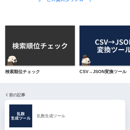
検索順位チェック
CSV→JSON変換ツール
前の記事
乱数生成ツール