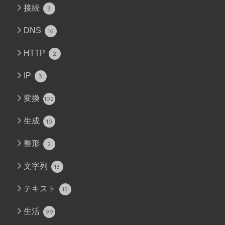
接続
3
DNS
16
HTTP
2
IP
3
変換
102
生成
10
整形
2
文字列
13
テキスト
15
生活
99